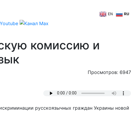
EN
RU
скую комиссию и
зык
Просмотров: 6947
дискриминации русскоязычных граждан Украины новой