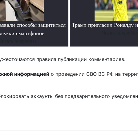
азвали способы защититься
Трамп пригласил Роналду 
слежки смартфонов
Читать подробне
Читать подробнее
ужесточаются правила публикации комментариев.
ожной информацией
о проведении СВО ВС РФ на терри
блокировать аккаунты без предварительного уведомле
!