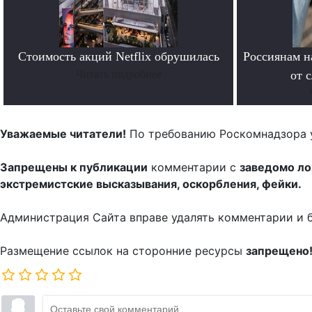
Стоимость акций Netflix обрушилась
Россиянам н
Читать подробнее
от 
Уважаемые читатели!
По требованию Роскомнадзора 
Запрещены к публикации
комментарии с
заведомо л
экстремистские высказывания, оскорбления, фейки.
Администрация Сайта вправе удалять комментарии и 
Размещение ссылок на сторонние ресурсы
запрещено