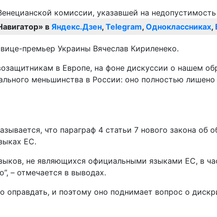
Навигатор» в
Яндекс.Дзен
,
Telegram
,
Одноклассниках
,
 вице-премьер Украины Вячеслав Кириленеко.
возащитникам в Европе, на фоне дискуссии о нашем об
ьного меньшинства в России: оно полностью лишено шко
зывается, что параграф 4 статьи 7 нового закона об 
зыках ЕС.
языков, не являющихся официальными языками ЕС, в ча
”, – отмечается в выводах.
о оправдать, и поэтому оно поднимает вопрос о дискр