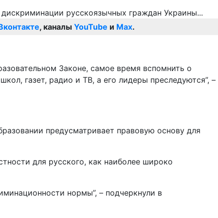
Вконтакте
, каналы
YouTube
и
Max
.
разовательном Законе, самое время вспомнить о
л, газет, радио и ТВ, а его лидеры преследуются”, –
образовании предусматривает правовую основу для
стности для русского, как наиболее широко
иминационности нормы”, – подчеркнули в