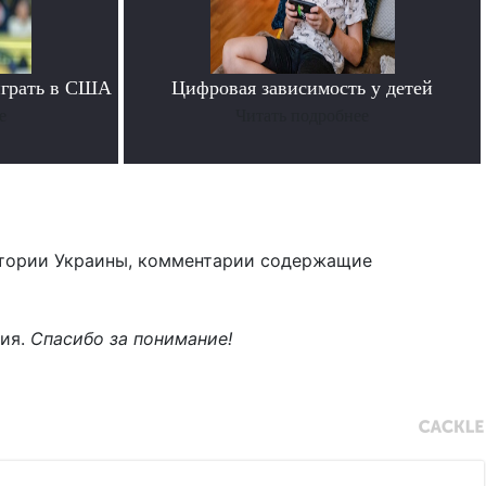
играть в США
Цифровая зависимость у детей
е
Читать подробнее
тории Украины, комментарии содержащие
ния.
Спасибо за понимание!