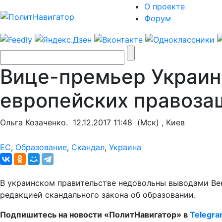
О проекте
Форум
Вице-премьер Украин
европейских правозащ
Ольга Козаченко.
12.12.2017 11:48
(Мск) , Киев
ЕС
,
Образование
,
Скандал
,
Украина
В украинском правительстве недовольны выводами Ве
редакцией скандального закона об образовании.
Подпишитесь на новости «ПолитНавигатор» в
Telegr