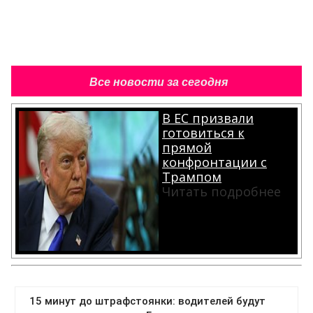
Все новости за сегодня
В ЕС призвали
готовиться к
прямой
конфронтации с
Трампом
Читать подробнее