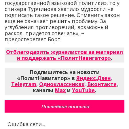
государственной языковой политики», то у
спикера Турчинова хватило мудрости не
подписать такое решение. Отменить закон
еще не означает решить проблему. За
углубления противоречий, возможный
раскол, придется отвечать», –
предостерегает Борт.
Отблагодарить журналистов за материал
и поддержать «ПолитНавигатор»
.
Подпишитесь на новости
«ПолитНавигатор» в
Яндекс.Дзен
,
Telegram
,
Одноклассниках
,
Вконтакте
,
каналы
Max
и
YouTube
.
Последние новости
Ошибка сети...