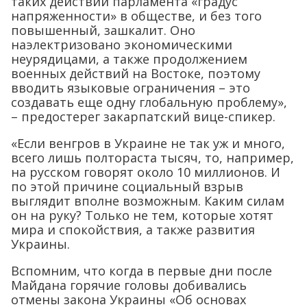
таких действий парламента «градус
напряженности» в обществе, и без того
повышенный, зашкалит. Оно
наэлектризовано экономическими
неурядицами, а также продолжением
военных действий на Востоке, поэтому
вводить языковые ограничения – это
создавать еще одну глобальную проблему»,
– предостерег закарпатский вице-спикер.
«Если венгров в Украине не так уж и много,
всего лишь полтораста тысяч, то, например,
на русском говорят около 10 миллионов. И
по этой причине социальный взрыв
выглядит вполне возможным. Каким силам
он на руку? Только не тем, которые хотят
мира и спокойствия, а также развития
Украины.
Вспомним, что когда в первые дни после
Майдана горячие головы добивались
отмены закона Украины «Об основах