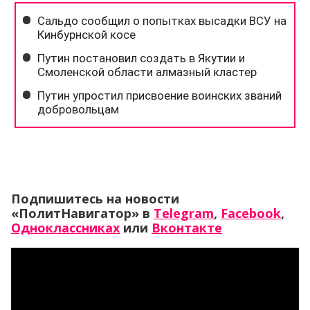
Подпишитесь на новости
«ПолитНавигатор» в
Telegram
,
Facebook
,
Одноклассниках
или
Вконтакте