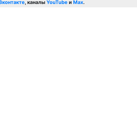
Вконтакте
, каналы
YouTube
и
Max
.