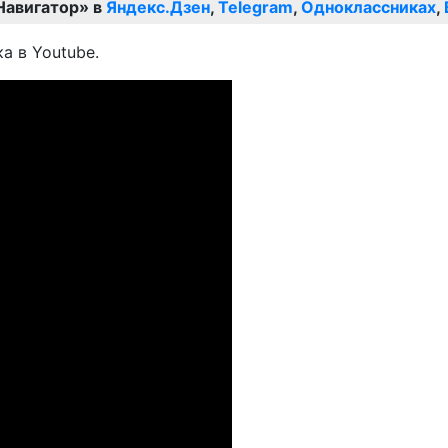
Навигатор» в
Яндекс.Дзен
,
Telegram
,
Одноклассниках
,
а в Youtube.