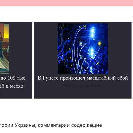
 до 109 тыс.
В Рунете произошел масштабный сбой
й в месяц.
Читать подробнее
е
тории Украины, комментарии содержащие