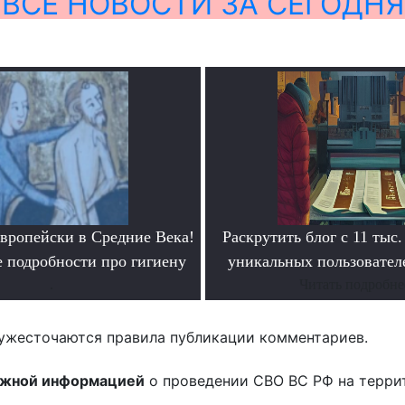
ВСЕ НОВОСТИ ЗА СЕГОДНЯ
европейски в Средние Века!
Раскрутить блог с 11 тыс.
 подробности про гигиену
уникальных пользователе
.
Читать подробне
ужесточаются правила публикации комментариев.
ожной информацией
о проведении СВО ВС РФ на терри