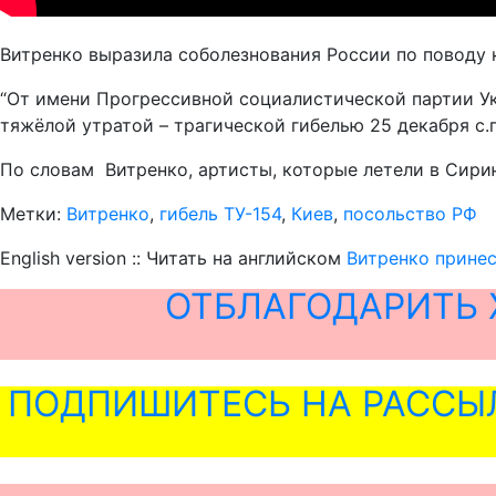
Витренко выразила соболезнования России по поводу
“От имени Прогрессивной социалистической партии Ук
тяжёлой утратой – трагической гибелью 25 декабря с.
По словам Витренко, артисты, которые летели в Сири
Метки:
Витренко
,
гибель ТУ-154
,
Киев
,
посольство РФ
English version :: Читать на английском
Витренко принес
ОТБЛАГОДАРИТЬ 
ПОДПИШИТЕСЬ НА РАССЫ