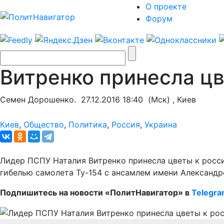
О проекте
Форум
Витренко принесла цв
Семен Дорошенко.
27.12.2016 18:40
(Мск) , Киев
Киев
,
Общество
,
Политика
,
Россия
,
Украина
Лидер ПСПУ Наталия Витренко принесла цветы к росси
гибелью самолета Ту-154 с ансамлем имени Александр
Подпишитесь на новости «ПолитНавигатор» в
Telegr