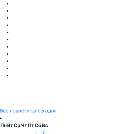
Все новости за сегодня
Пн
Вт
Ср
Чт
Пт
Сб
Вс
1
2