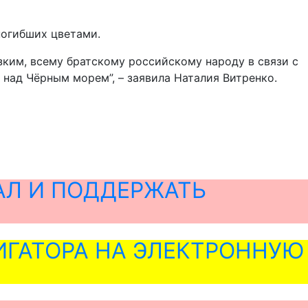
погибших цветами.
ким, всему братскому российскому народу в связи с
 над Чёрным морем”, – заявила Наталия Витренко.
АЛ И ПОДДЕРЖАТЬ
ГАТОРА НА ЭЛЕКТРОННУЮ