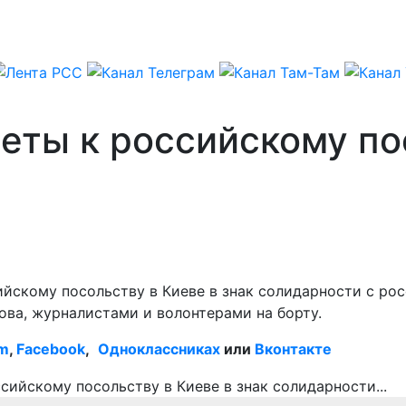
еты к российскому по
йскому посольству в Киеве в знак солидарности с ро
ова, журналистами и волонтерами на борту.
am
,
Facebook
,
Одноклассниках
или
Вконтакте