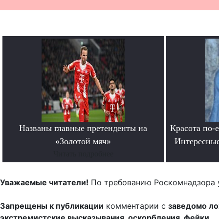
Названы главные претенденты на
Красота по-
«Золотой мяч»
Интересные
Читать подробнее
Уважаемые читатели!
По требованию Роскомнадзора 
Запрещены к публикации
комментарии с
заведомо л
экстремистские высказывания, оскорбления, фейки.