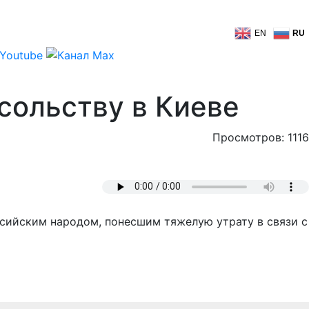
EN
RU
сольству в Киеве
Просмотров: 1116
ссийским народом, понесшим тяжелую утрату в связи с