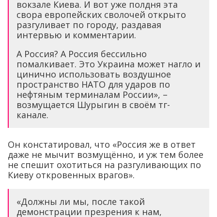
вокзале Киева. И вот уже полдня эта
свора европейских сволочей открыто
разгуливает по городу, раздавая
интервью и комментарии.
А Россия? А Россия бессильно
помалкивает. Это Украина может нагло и
цинично использовать воздушное
пространство НАТО для ударов по
нефтяным терминалам России», –
возмущается Шурыгин в своём тг-
канале.
Он констатировал, что «Россия же в ответ
даже не мычит возмущённо, и уж тем более
не спешит охотиться на разгуливающих по
Киеву откровенных врагов».
«Должны ли мы, после такой
демонстрации презрения к нам,