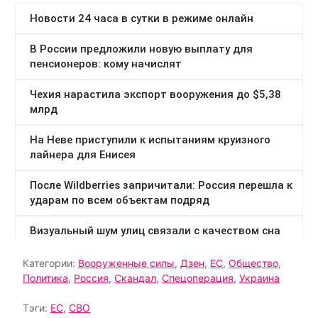
Категории:
Вооруженные силы
,
Дзен
,
ЕС
,
Общество
,
Политика
,
Россия
,
Скандал
,
Спецоперация
,
Украина
Тэги:
ЕС
,
СВО