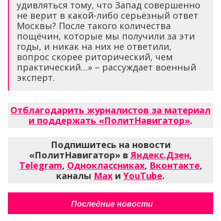
удивляться тому, что Запад совершенно
не верит в какой-либо серьёзный ответ
Москвы? После такого количества
пощёчин, которые мы получили за эти
годы, и никак на них не ответили,
вопрос скорее риторический, чем
практический…» – рассуждает военный
эксперт.
Отблагодарить журналистов за материал
и поддержать «ПолитНавигатор»
.
Подпишитесь на новости
«ПолитНавигатор» в
Яндекс.Дзен
,
Telegram
,
Одноклассниках
,
Вконтакте
,
каналы
Max
и
YouTube
.
Последние новости