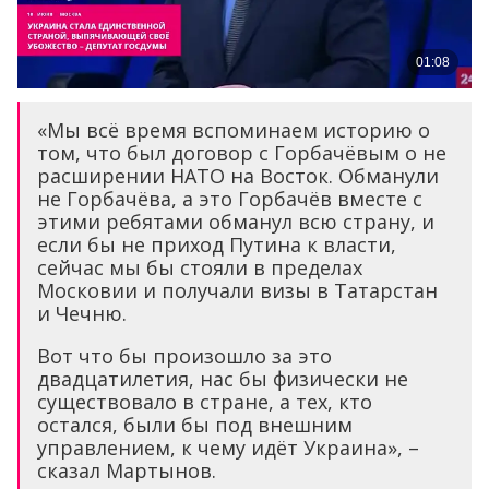
«Мы всё время вспоминаем историю о
том, что был договор с Горбачёвым о не
расширении НАТО на Восток. Обманули
не Горбачёва, а это Горбачёв вместе с
этими ребятами обманул всю страну, и
если бы не приход Путина к власти,
сейчас мы бы стояли в пределах
Московии и получали визы в Татарстан
и Чечню.
Вот что бы произошло за это
двадцатилетия, нас бы физически не
существовало в стране, а тех, кто
остался, были бы под внешним
управлением, к чему идёт Украина», –
сказал Мартынов.