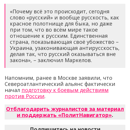
«Почему всё это происходит, сегодня
слово «русский» и вообще русскость, как
красное полотнище для быка, но даже
при том, что во всём мире такое
отношение к русским. Единственная
страна, показывающая своё убожество –
Украина, узаконивающая антирусскость,
делая так, что русский оказываться вне
закона», – заключил Маркелов.
Напомним, ранее в Москве заявили, что
Североатлантический альянс фактически
начал
подготовку к боевым действиям
против России
.
Отблагодарить журналистов за материал
и поддержать «ПолитНавигатор»
.
Подпишитесь на новости