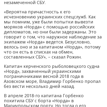
незамеченной СБУ.
«Вероятна причастность к его
исчезновению украинских спецслужб. Как
мы помним, уже были попытки вывезти
моряков «Норда» с помощью российских
дипломатов, но они были задержаны. Это
говорит о том, что наружное наблюдение за
экипажем «Норда» ведется. Безусловно,
велось оно и за капитаном «Норда», потому
что он есть в списках на обмен,
составленных СБУ», – сказал Рожин.
Капитан керченского рыболовецкого судна
«Норд», захваченный украинскими
пограничниками весной 2018 года в
Азовском море, Владимир Горбенко пропал
без вести несколько дней назад.
В апреле 2018-го капитана Горбенко
похитила СБУ с борта «Норда» в
Мариупольском порту. Но тогда о его