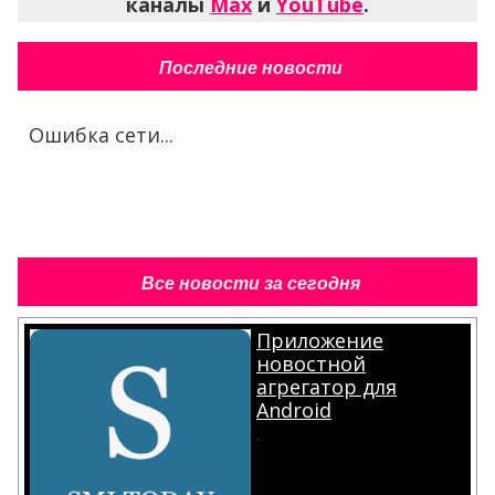
каналы
Max
и
YouTube
.
Последние новости
Ошибка сети...
Все новости за сегодня
Приложение
новостной
агрегатор для
Android
.