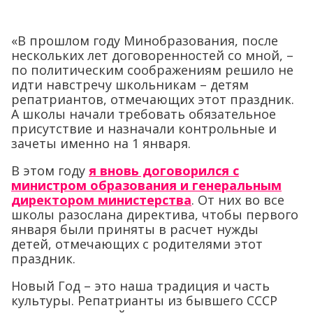
«В прошлом году Минобразования, после
нескольких лет договоренностей со мной, –
по политическим соображениям решило не
идти навстречу школьникам – детям
репатриантов, отмечающих этот праздник.
А школы начали требовать обязательное
присутствие и назначали контрольные и
зачеты именно на 1 января.
В этом году
я вновь договорился с
министром образования и генеральным
директором министерства
. От них во все
школы разослана директива, чтобы первого
января были приняты в расчет нужды
детей, отмечающих с родителями этот
праздник.
Новый Год – это наша традиция и часть
культуры. Репатрианты из бывшего СССР