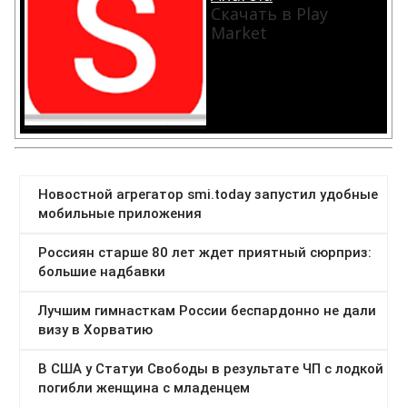
Скачать в Play
Market