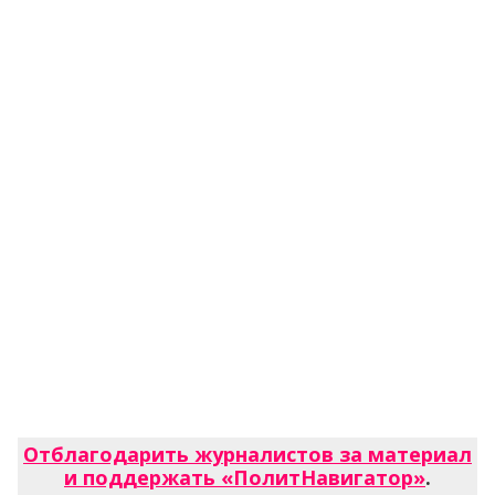
Отблагодарить журналистов за материал
и поддержать «ПолитНавигатор»
.