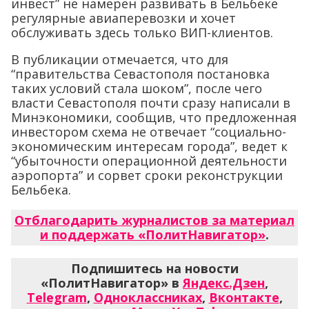
инвест” не намерен развивать в Бельбеке
регулярные авиаперевозки и хочет
обслуживать здесь только ВИП-клиентов.
В публикации отмечается, что для
“правительства Севастополя постановка
таких условий стала шоком”, после чего
власти Севастополя почти сразу написали в
Минэкономики, сообщив, что предложенная
инвестором схема не отвечает “социально-
экономическим интересам города”, ведет к
“убыточности операционной деятельности
аэропорта” и сорвет сроки реконструкции
Бельбека.
Отблагодарить журналистов за материал
и поддержать «ПолитНавигатор»
.
Подпишитесь на новости
«ПолитНавигатор» в
Яндекс.Дзен
,
Telegram
,
Одноклассниках
,
Вконтакте
,