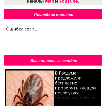
каналы
Max
и
YouTube
.
Последние новости
Ошибка сети...
Все новости за сегодня
В Госдуме
предложили
бесплатно
проверять клещей
после укуса
Читать подробнее