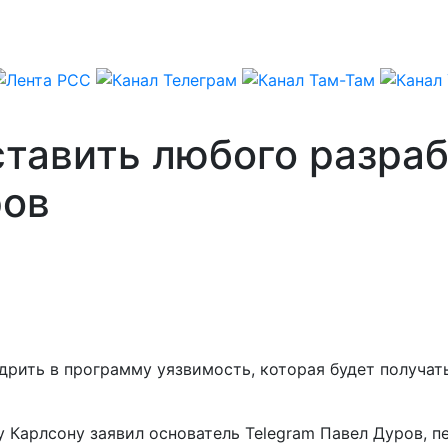
тавить любого разраб
ров
дрить в программу уязвимость, которая будет получат
 Карлсону заявил основатель Telegram Павел Дуров, 