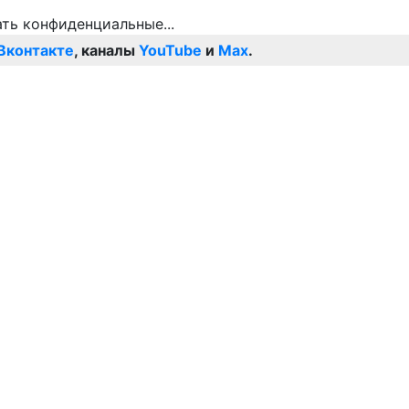
Вконтакте
, каналы
YouTube
и
Max
.