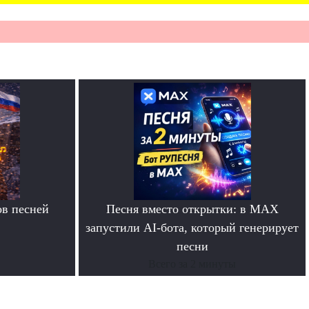
в песней
Песня вместо открытки: в MAX
запустили AI-бота, который генерирует
песни
Всего за 2 минуты