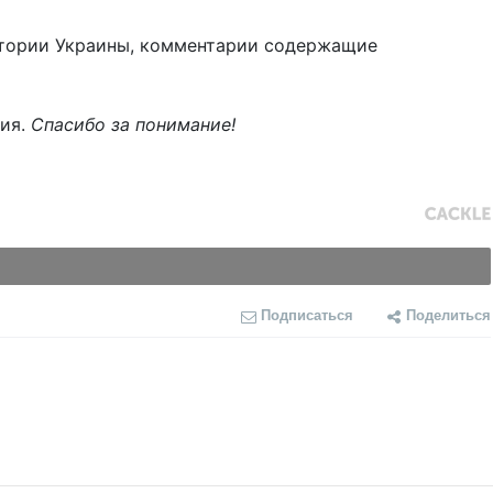
тории Украины, комментарии содержащие
ния.
Спасибо за понимание!
Подписаться
Поделиться