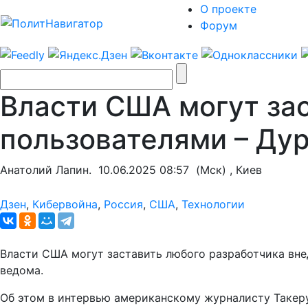
О проекте
Форум
Власти США могут зас
пользователями – Ду
Анатолий Лапин.
10.06.2025 08:57
(Мск) , Киев
Дзен
,
Кибервойна
,
Россия
,
США
,
Технологии
Власти США могут заставить любого разработчика вне
ведома.
Об этом в интервью американскому журналисту Такеру