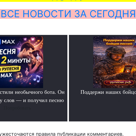
ВСЕ НОВОСТИ ЗА СЕГОДНЯ
тили необычного бота. Он
Поддержи наших бойцо
ру слов — и получил песню
.
Попробовать
ужесточаются правила публикации комментариев.