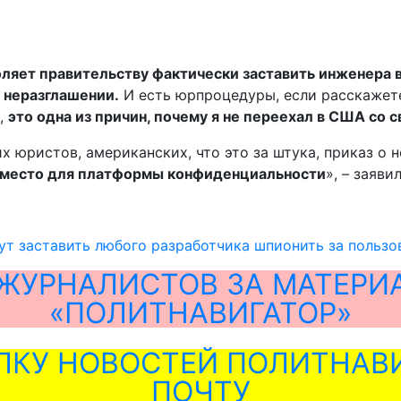
оляет правительству фактически заставить инженера 
о неразглашении.
И есть юрпроцедуры, если расскажете
о,
это одна из причин, почему я не переехал в США со 
 юристов, американских, что это за штука, приказ о н
е место для платформы конфиденциальности
», – заяви
т заставить любого разработчика шпионить за пользо
ЖУРНАЛИСТОВ ЗА МАТЕРИ
«ПОЛИТНАВИГАТОР»
ЛКУ НОВОСТЕЙ ПОЛИТНАВИ
ПОЧТУ