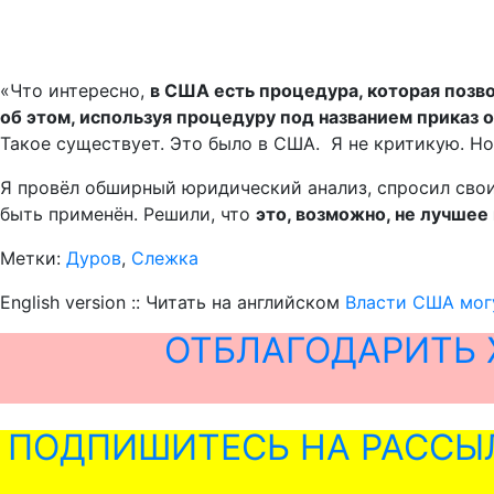
«Что интересно,
в США есть процедура, которая позв
об этом, используя процедуру под названием приказ 
Такое существует. Это было в США. Я не критикую. Н
Я провёл обширный юридический анализ, спросил своих
быть применён. Решили, что
это, возможно, не лучше
Метки:
Дуров
,
Слежка
English version :: Читать на английском
Власти США могу
ОТБЛАГОДАРИТЬ 
ПОДПИШИТЕСЬ НА РАССЫ