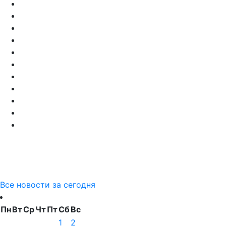
Все новости за сегодня
Пн
Вт
Ср
Чт
Пт
Сб
Вс
1
2