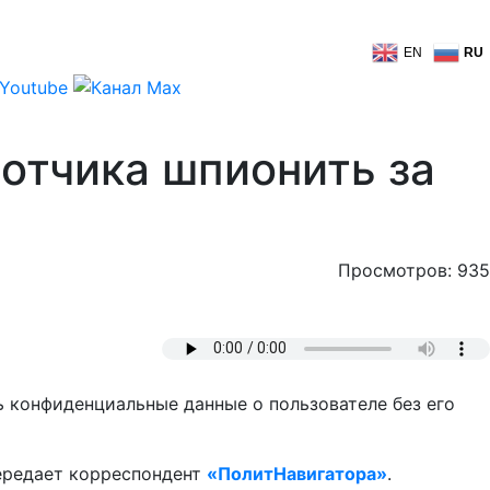
EN
RU
отчика шпионить за
Просмотров: 935
ь конфиденциальные данные о пользователе без его
передает корреспондент
«ПолитНавигатора»
.