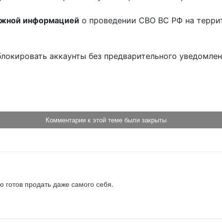
ожной информацией
о проведении СВО ВС РФ на терри
блокировать аккаунты без предварительного уведомле
!
Комментарии к этой теме были закрыты
ую готов продать даже самого себя.