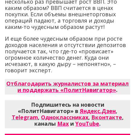
несколько раз превышает рост ВВП. Это
каким образом? ВВП считается в ценах
покупки. Если объемы внешнеторговых
операций падают, а торговля и доходы
каким-то чудесным образом растут!
И еще более чудесным образом при росте
доходов населения и отсутствии депозитов
получается так, что где-то «провисает»
огромное количество денег. Куда они
исчезают, в какую дыру – непонятно», –
говорит эксперт.
Отблагодарить журналистов за материал
и поддержать «ПолитНавигатор»
.
Подпишитесь на новости
«ПолитНавигатор» в
Яндекс.Дзен
,
Telegram
,
Одноклассниках
,
Вконтакте
,
каналы
Max
и
YouTube
.