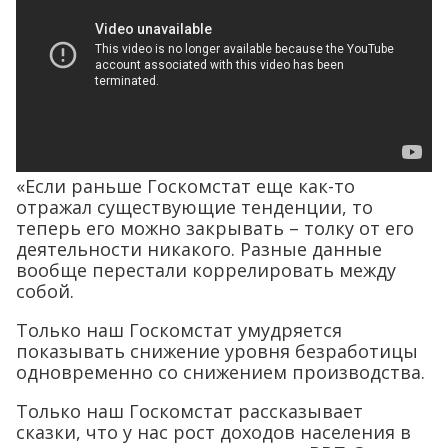
«Если раньше Госкомстат еще как-то
отражал существующие тенденции, то
теперь его можно закрывать – толку от его
деятельности никакого. Разные данные
вообще перестали коррелировать между
собой.
Только наш Госкомстат умудряется
показывать снижение уровня безработицы
одновременно со снижением производства.
Только наш Госкомстат рассказывает
сказки, что у нас рост доходов населения в