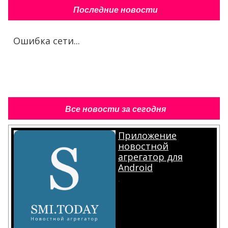
Последние новости
Ошибка сети...
Все новости за сегодня
Приложение
новостной
агрегатор для
Android
.