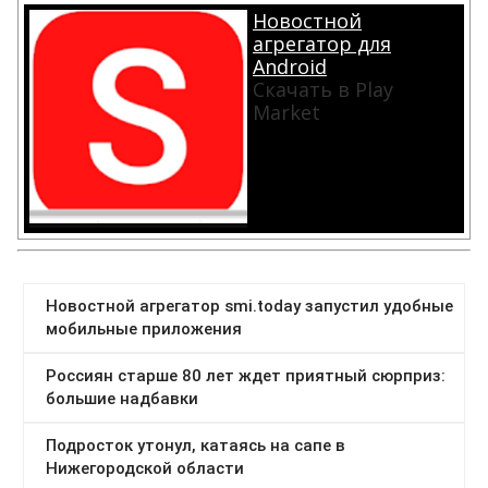
Новостной
агрегатор для
Android
Скачать в Play
Market