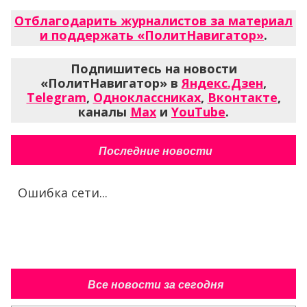
Отблагодарить журналистов за материал
и поддержать «ПолитНавигатор»
.
Подпишитесь на новости
«ПолитНавигатор» в
Яндекс.Дзен
,
Telegram
,
Одноклассниках
,
Вконтакте
,
каналы
Max
и
YouTube
.
Последние новости
Ошибка сети...
Все новости за сегодня