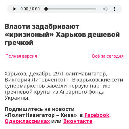
Власти задабривают
«кризисный» Харьков дешевой
гречкой
Полная версия
Всё за сегодня
Харьков, Декабрь 29 (ПолитНавигатор,
Виктория Литовченко) – В харьковские сети
супермаркетов завезли первую партию
гречневой крупы из Аграрного фонда
Украины.
Подпишитесь на новости
«ПолитНавигатор – Киев» в
Facebook
,
Одноклассниках
или
Вконтакте