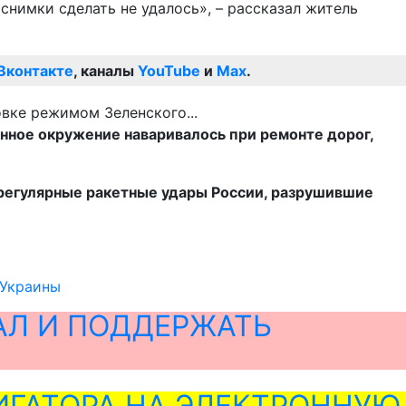
снимки сделать не удалось», – рассказал житель
Вконтакте
, каналы
YouTube
и
Max
.
нное окружение наваривалось при ремонте дорог,
регулярные ракетные удары России, разрушившие
 Украины
АЛ И ПОДДЕРЖАТЬ
ГАТОРА НА ЭЛЕКТРОННУЮ