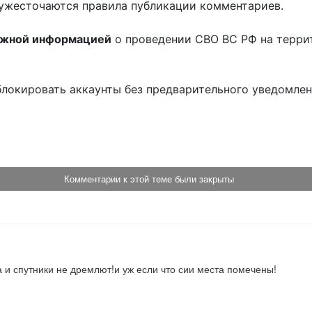
ужесточаются правила публикации комментариев.
ожной информацией
о проведении СВО ВС РФ на терри
блокировать аккаунты без предварительного уведомле
!
Комментарии к этой теме были закрыты
а и спутники не дремлют!и уж если что сии места помечены!