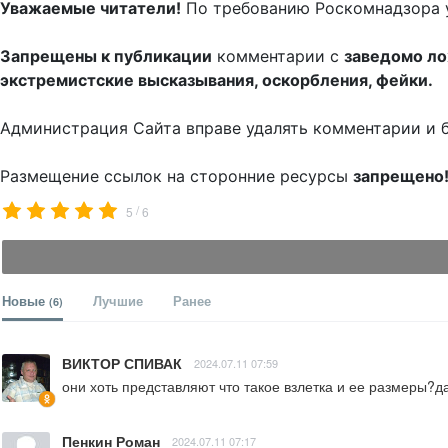
Уважаемые читатели!
По требованию Роскомнадзора 
Запрещены к публикации
комментарии с
заведомо л
экстремистские высказывания, оскорбления, фейки.
Администрация Сайта вправе удалять комментарии и 
Размещение ссылок на сторонние ресурсы
запрещено
/
5
6
Новые
Лучшие
Ранее
(6)
ВИКТОР СПИВАК
2024.07.11 07:59
они хоть представляют что такое взлетка и ее размеры?д
Пенкин Роман
2024.07.11 07:17