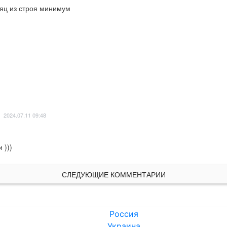
сяц из строя минимум
2024.07.11 09:48
 )))
СЛЕДУЮЩИЕ КОММЕНТАРИИ
Россия
Украина