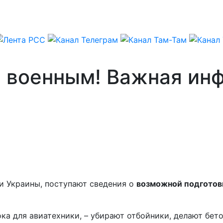
 военным! Важная ин
и Украины, поступают сведения о
возможной подготов
ока для авиатехники, – убирают отбойники, делают бе