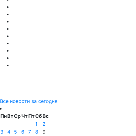
Все новости за сегодня
Пн
Вт
Ср
Чт
Пт
Сб
Вс
1
2
3
4
5
6
7
8
9