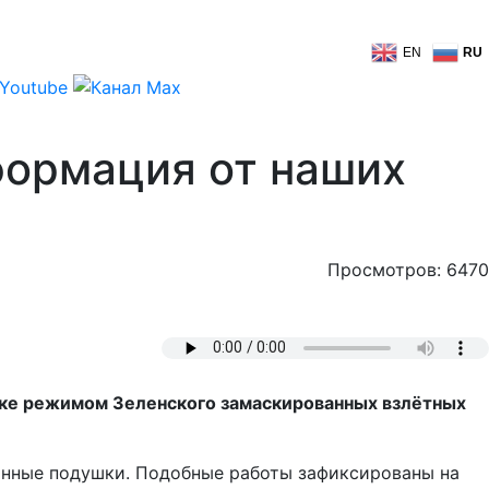
EN
RU
формация от наших
Просмотров: 6470
ке режимом Зеленского замаскированных взлётных
тонные подушки. Подобные работы зафиксированы на