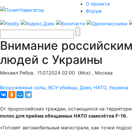
О проекте
Форум
Внимание российским
людей с Украины
Михаил Рябов.
11.07.2024 02:00
(Мск) , Москва
Вооруженные силы
,
ВСУ-убийцы
,
Дзен
,
НАТО
,
Украина
От пророссийских граждан, остающихся на территори
полос для приёма обещанных НАТО самолётов F-16.
«Готовят автомобильные магистрали, как точки подск