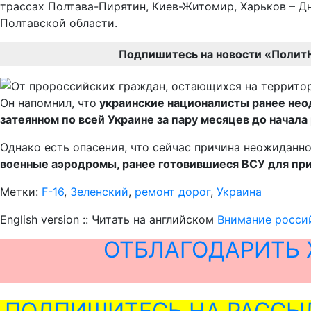
трассах Полтава-Пирятин, Киев-Житомир, Харьков – Дн
Полтавской области.
Подпишитесь на новости «Полит
Он напомнил, что
украинские националисты ранее неод
затеянном по всей Украине за пару месяцев до начала
Однако есть опасения, что сейчас причина неожиданн
военные аэродромы, ранее готовившиеся ВСУ для пр
Метки:
F-16
,
Зеленский
,
ремонт дорог
,
Украина
English version :: Читать на английском
Внимание росси
ОТБЛАГОДАРИТЬ 
ПОДПИШИТЕСЬ НА РАССЫ