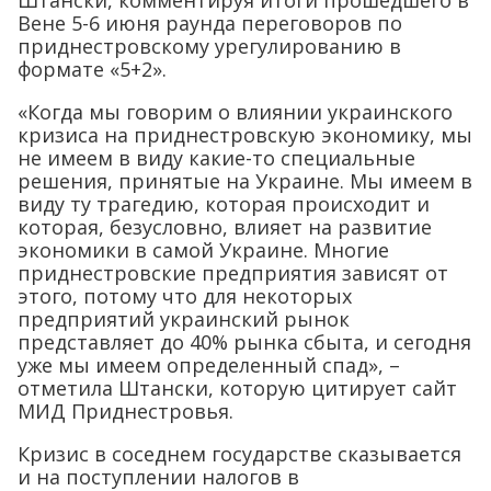
Штански, комментируя итоги прошедшего в
Вене 5-6 июня раунда переговоров по
приднестровскому урегулированию в
формате «5+2».
«Когда мы говорим о влиянии украинского
кризиса на приднестровскую экономику, мы
не имеем в виду какие-то специальные
решения, принятые на Украине. Мы имеем в
виду ту трагедию, которая происходит и
которая, безусловно, влияет на развитие
экономики в самой Украине. Многие
приднестровские предприятия зависят от
этого, потому что для некоторых
предприятий украинский рынок
представляет до 40% рынка сбыта, и сегодня
уже мы имеем определенный спад», –
отметила Штански, которую цитирует сайт
МИД Приднестровья.
Кризис в соседнем государстве сказывается
и на поступлении налогов в