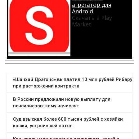
агрегатор для
Android
Скачать в Play
Market