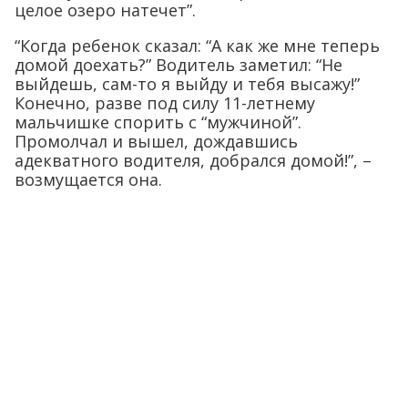
целое озеро натечет”.
“Когда ребенок сказал: “А как же мне теперь
домой доехать?” Водитель заметил: “Не
выйдешь, сам-то я выйду и тебя высажу!”
Конечно, разве под силу 11-летнему
мальчишке спорить с “мужчиной”.
Промолчал и вышел, дождавшись
адекватного водителя, добрался домой!”, –
возмущается она.