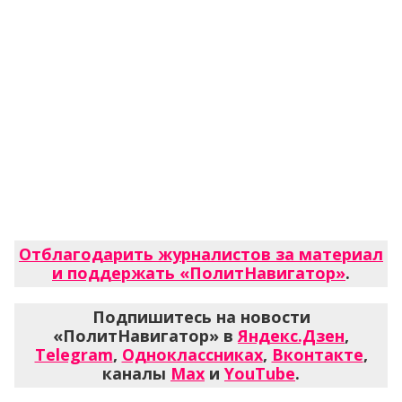
Отблагодарить журналистов за материал
и поддержать «ПолитНавигатор»
.
Подпишитесь на новости
«ПолитНавигатор» в
Яндекс.Дзен
,
Telegram
,
Одноклассниках
,
Вконтакте
,
каналы
Max
и
YouTube
.