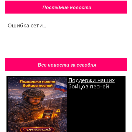
Последние новости
Ошибка сети...
Все новости за сегодня
Поддержи наших
бойцов песней
.