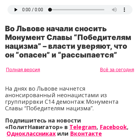
Во Львове начали сносить
Монумент Славы “Победителям
нацизма” – власти уверяют, что
он “опасен” и “рассыпается”
Полная версия
Всё за сегодня
На днях во Львове начнется
анонсированный неонацистами из
группиррвки С14 демонтаж Монумента
Славы “Победителям нацизма”.
Подпишитесь на новости
«ПолитНавигатор» в
Telegram
,
Facebook
,
Одноклассниках
или
Вконтакте