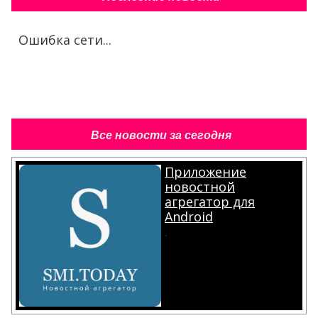
Ошибка сети...
Все новости за сегодня
Приложение
новостной
агрегатор для
Android
.