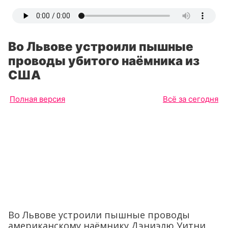
Во Львове устроили пышные
проводы убитого наёмника из
США
Полная версия
Всё за сегодня
Во Львове устроили пышные проводы
американскому наёмнику Дэниэлю Уитни