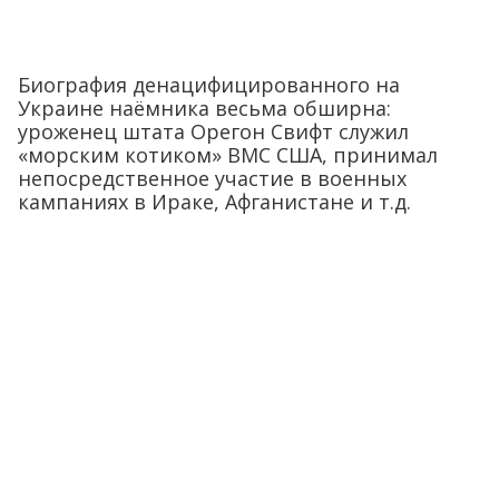
Биография денацифицированного на
Украине наёмника весьма обширна:
уроженец штата Орегон Свифт служил
«морским котиком» ВМС США, принимал
непосредственное участие в военных
кампаниях в Ираке, Афганистане и т.д.