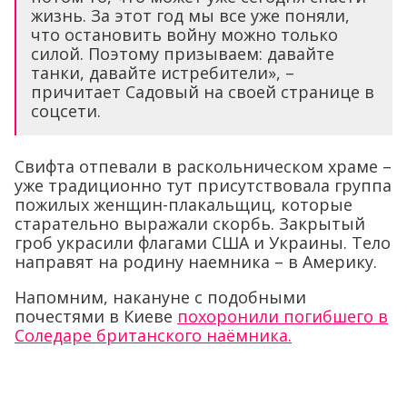
жизнь. За этот год мы все уже поняли,
что остановить войну можно только
силой. Поэтому призываем: давайте
танки, давайте истребители», –
причитает Садовый на своей странице в
соцсети.
Свифта отпевали в раскольническом храме –
уже традиционно тут присутствовала группа
пожилых женщин-плакальщиц, которые
старательно выражали скорбь. Закрытый
гроб украсили флагами США и Украины. Тело
направят на родину наемника – в Америку.
Напомним, накануне с подобными
почестями в Киеве
похоронили погибшего в
Соледаре британского наёмника.