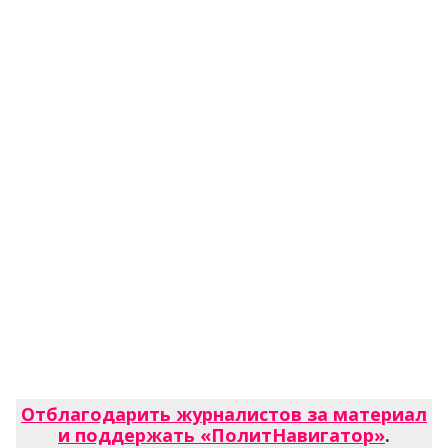
Отблагодарить журналистов за материал
и поддержать «ПолитНавигатор»
.