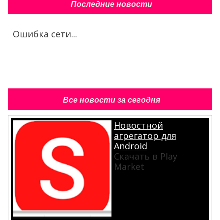
Все новости за сегодня
Новостной
агрегатор для
Android
Скачать в Play
Market