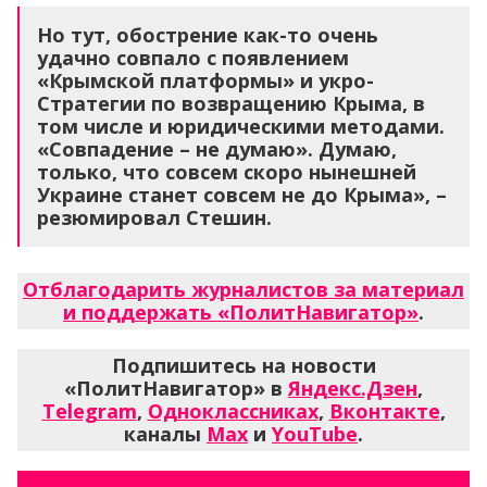
том числе и юридическими методами.
«Совпадение – не думаю». Думаю,
только, что совсем скоро нынешней
Украине станет совсем не до Крыма», –
резюмировал Стешин.
Отблагодарить журналистов за материал
и поддержать «ПолитНавигатор»
.
Подпишитесь на новости
«ПолитНавигатор» в
Яндекс.Дзен
,
Telegram
,
Одноклассниках
,
Вконтакте
,
каналы
Max
и
YouTube
.
Последние новости
Ошибка сети...