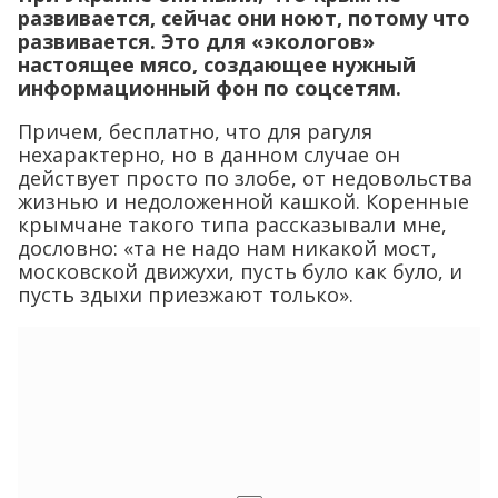
Причем, бесплатно, что для рагуля
нехарактерно, но в данном случае он
действует просто по злобе, от недовольства
жизнью и недоложенной кашкой. Коренные
крымчане такого типа рассказывали мне,
дословно: «та не надо нам никакой мост,
московской движухи, пусть було как було, и
пусть здыхи приезжают только».