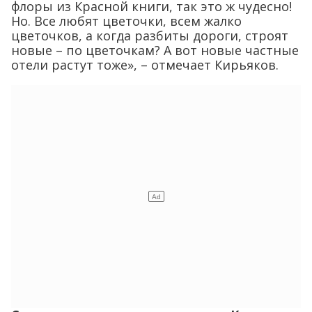
Стешин полагает, что в случае с Крымом
речь идет не только о коммерческих, но и
политических интересах.
«Вся борьба за экологию всегда