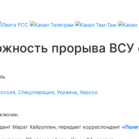
ожность прорыва ВСУ 
ль
Россия
,
Спецоперация
,
Украина
,
Херсон
ключен.
дент Марат Хайруллин, передает корреспондент
«Поли