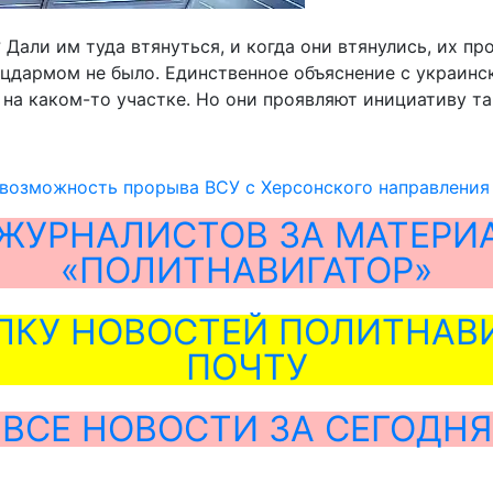
Дали им туда втянуться, и когда они втянулись, их п
ацдармом не было. Единственное объяснение с украинс
на каком-то участке. Но они проявляют инициативу там
 возможность прорыва ВСУ с Херсонского направления
ЖУРНАЛИСТОВ ЗА МАТЕРИ
«ПОЛИТНАВИГАТОР»
ЛКУ НОВОСТЕЙ ПОЛИТНАВИ
ПОЧТУ
ВСЕ НОВОСТИ ЗА СЕГОДНЯ