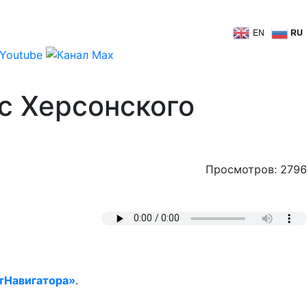
EN
RU
с Херсонского
Просмотров: 2796
тНавигатора»
.