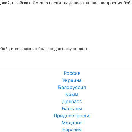
довой, в войсках. Именно военкоры доносят до нас настроения бой
 убой , иначе хозяин больше денюшку не даст.
Россия
Украина
Белоруссия
Крым
Донбасс
Балканы
Приднестровье
Молдова
Евразия