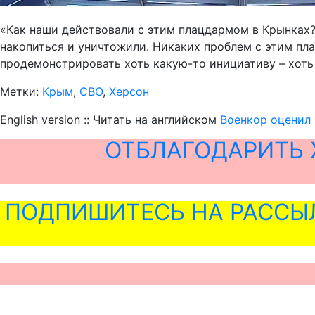
«Как наши действовали с этим плацдармом в Крынках? 
накопиться и уничтожили. Никаких проблем с этим пл
продемонстрировать хоть какую-то инициативу – хоть 
Метки:
Крым
,
СВО
,
Херсон
English version :: Читать на английском
Военкор оценил
ОТБЛАГОДАРИТЬ 
ПОДПИШИТЕСЬ НА РАССЫ