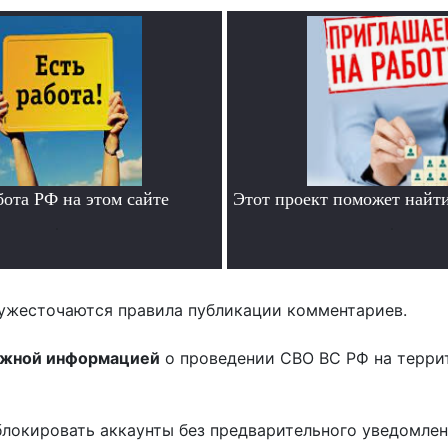
бота РФ на этом сайте
Этот проект поможет найти
.
.
ужесточаются правила публикации комментариев.
ожной информацией
о проведении СВО ВС РФ на терри
блокировать аккаунты без предварительного уведомле