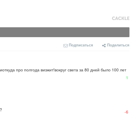
Подписаться
Поделиться
иоткуда про полгода визжит!вокруг света за 80 дней было 100 лет 
1
.?
-6