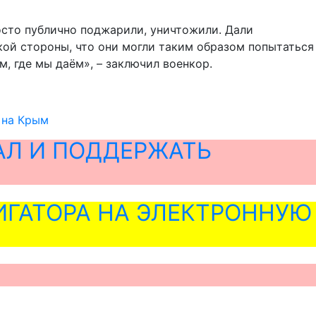
росто публично поджарили, уничтожили. Дали
кой стороны, что они могли таким образом попытаться
, где мы даём», – заключил военкор.
 на Крым
АЛ И ПОДДЕРЖАТЬ
ГАТОРА НА ЭЛЕКТРОННУЮ