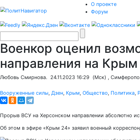
О проекте
Форум
Военкор оценил возм
направления на Крым
Любовь Смирнова.
24.11.2023 16:29
(Мск) , Симферопо
Вооруженные силы
,
Дзен
,
Крым
,
Общество
,
Политика
,
Прорыв ВСУ на Херсонском направлении абсолютно ис
Об этом в эфире «Крым 24» заявил военный корреспон