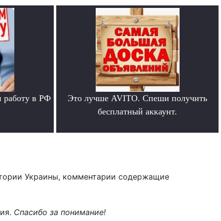
 работу в РФ
Это лучше AVITO. Спеши получить
бесплатный аккаунт.
.
тории Украины, комментарии содержащие
ния.
Спасибо за понимание!