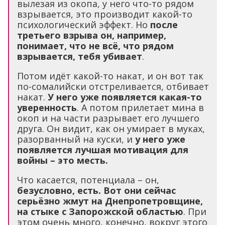
вылезая из окопа, у него что-то рядом
взрывается, это производит какой-то
психологический эффект. Но
после
третьего взрыва он, например,
понимает, что не всё, что рядом
взрывается, тебя убивает
.
Потом идёт какой-то накат, и он вот так
по-сомалийски отстреливается, отбивает
накат.
У него уже появляется какая-то
уверенность
. А потом прилетает мина в
окоп и на части разрывает его лучшего
друга. Он видит, как он умирает в муках,
разорванный на куски, и
у него уже
появляется лучшая мотивация для
войны – это месть.
Что касается, потенциала – он,
безусловно, есть. Вот они сейчас
серьёзно жмут на Днепропетровщине,
на стыке с Запорожской областью
. При
этом очень много, конечно, вокруг этого