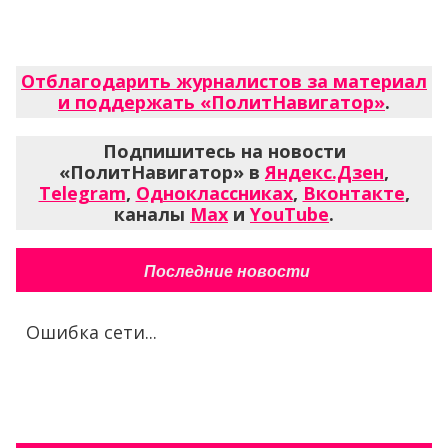
Отблагодарить журналистов за материал
и поддержать «ПолитНавигатор»
.
Подпишитесь на новости
«ПолитНавигатор» в
Яндекс.Дзен
,
Telegram
,
Одноклассниках
,
Вконтакте
,
каналы
Max
и
YouTube
.
Последние новости
Ошибка сети...