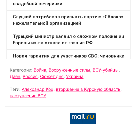
Категории:
Война
,
Вооруженные силы
,
ВСУ-убийцы
,
Дзен
,
Россия
,
Сюжет дня
,
Украина
Тэги:
Александр Коц
,
вторжение в Курскую область
,
наступление ВСУ