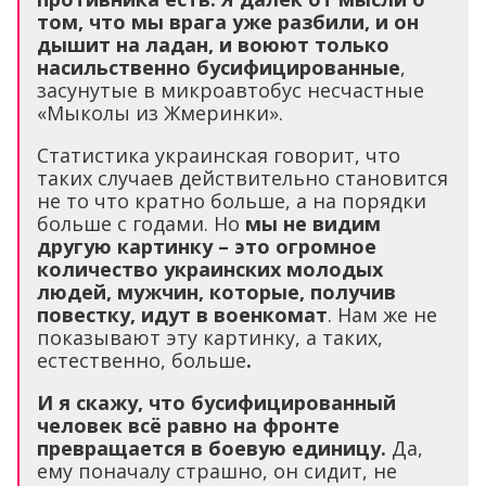
том, что мы врага уже разбили, и он
дышит на ладан, и воюют только
насильственно бусифицированные
,
засунутые в микроавтобус несчастные
«Мыколы из Жмеринки».
Статистика украинская говорит, что
таких случаев действительно становится
не то что кратно больше, а на порядки
больше с годами. Но
мы не видим
другую картинку – это огромное
количество украинских молодых
людей, мужчин, которые, получив
повестку, идут в военкомат
. Нам же не
показывают эту картинку, а таких,
естественно, больше
.
И я скажу, что бусифицированный
человек всё равно на фронте
превращается в боевую единицу.
Да,
ему поначалу страшно, он сидит, не