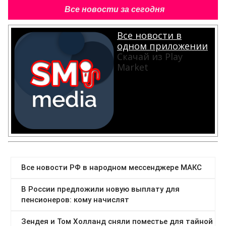
Все новости за сегодня
Все новости в
одном приложении
Скачай из Play
Market