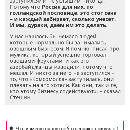
заступился? И не услышим никогда.
Потому что
Россия для них, по
голландской пословице, это стог сена
– и каждый забирает, сколько унесёт.
И мы, дураки, даём им это делать.
У нас нашлось бы немало людей,
которые нормально бы занимались
овощным бизнесом. Я помню, писал про
мужика, который успешно торговал
овощами-фруктами, и как его
азербайджанцы изводили, потому что
мешал. И никто за него не заступился –
то, что «Комсомолка» заступилась, они
плевать на это хотели. Как они, так и те,
кто этому бизнесу содействуют», – сказал
Стешин.