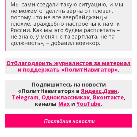
Мы сами создали такую ситуацию, и мы
не можем отделить зёрна от плевел,
потому что не все азербайджанцы
плохие, враждебно настроены к нам, к
России. Как мы это будем расплетать –
не знаю, у меня не та зарплата, не та
должность», – добавил военкор.
Отблагодарить журналистов за материал
и поддержать «ПолитНавигатор»
.
Подпишитесь на новости
«ПолитНавигатор» в
Яндекс.Дзен
,
Telegram
,
Одноклассниках
,
Вконтакте
,
каналы
Max
и
YouTube
.
Последние новости