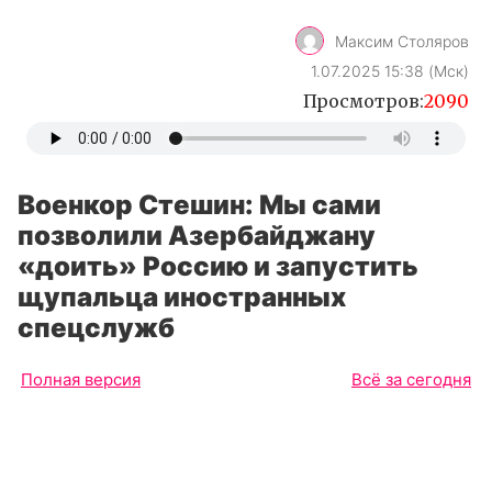
Максим Столяров
1.07.2025 15:38 (Мск)
Просмотров:
2090
Военкор Стешин: Мы сами
позволили Азербайджану
«доить» Россию и запустить
щупальца иностранных
спецслужб
Полная версия
Всё за сегодня