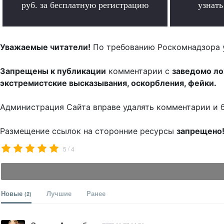
руб. за бесплатную регистрацию
узнат
.
Уважаемые читатели!
По требованию Роскомнадзора 
Запрещены к публикации
комментарии с
заведомо л
экстремистские высказывания, оскорбления, фейки.
Администрация Сайта вправе удалять комментарии и 
Размещение ссылок на сторонние ресурсы
запрещено
/
5
4
Новые
Лучшие
Ранее
(2)