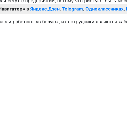
Навигатор» в
Яндекс.Дзен
,
Telegram
,
Одноклассниках
,
трасли работают «в белую», их сотрудники являются «