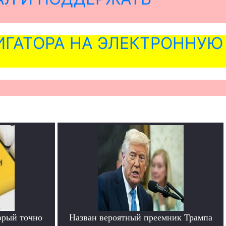
ГАТОРА НА ЭЛЕКТРОННУЮ
орый точно
Назван вероятный преемник Трампа