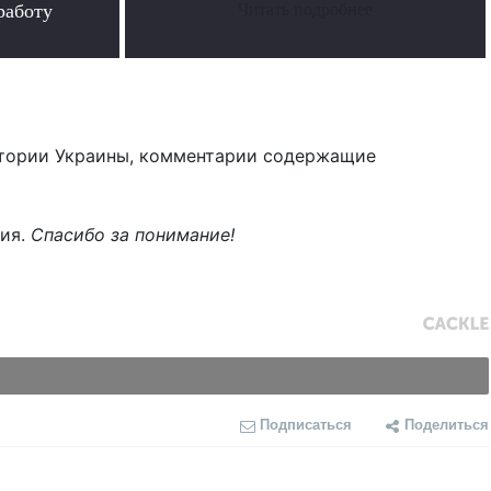
работу
Читать подробнее
тории Украины, комментарии содержащие
ния.
Спасибо за понимание!
Подписаться
Поделиться