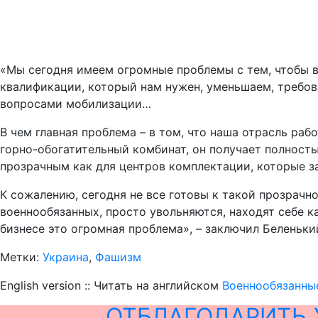
«Мы сегодня имеем огромные проблемы с тем, чтобы 
квалификации, который нам нужен, уменьшаем, требован
вопросами мобилизации…
В чем главная проблема – в том, что наша отрасль раб
горно-обогатительный комбинат, он получает полностью
прозрачным как для центров комплектации, которые з
К сожалению, сегодня не все готовы к такой прозрачно
военнообязанных, просто увольняются, находят себе к
бизнесе это огромная проблема», – заключил Беленьки
Метки:
Украина
,
Фашизм
English version :: Читать на английском
Военнообязанные
ОТБЛАГОДАРИТЬ 