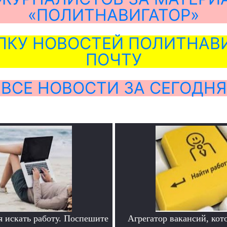
«ПОЛИТНАВИГАТОР»
ЛКУ НОВОСТЕЙ ПОЛИТНАВИ
ПОЧТУ
ВСЕ НОВОСТИ ЗА СЕГОДНЯ
я искать работу. Поспешите
Агрегатор вакансий, кот