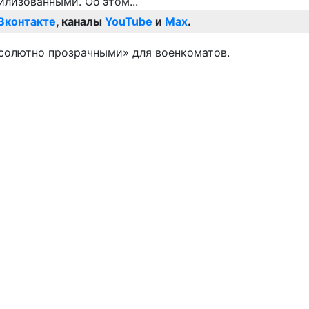
Вконтакте
, каналы
YouTube
и
Max
.
абсолютно прозрачными» для военкоматов.