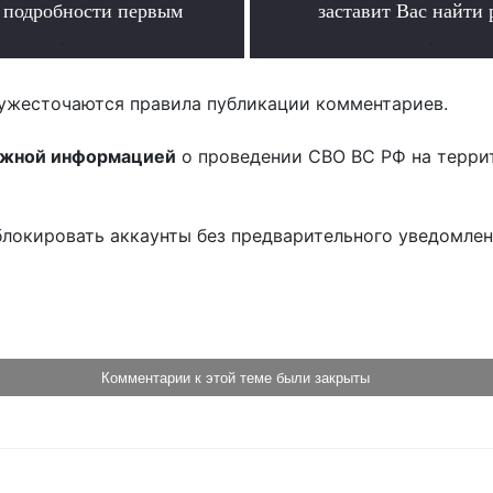
ь подробности первым
заставит Вас найти 
.
.
ужесточаются правила публикации комментариев.
ожной информацией
о проведении СВО ВС РФ на терри
блокировать аккаунты без предварительного уведомле
!
Комментарии к этой теме были закрыты