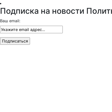
Подписка на новости Полит
Ваш email: