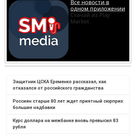
Все новости в
одном приложении
Скачай из Play
Market