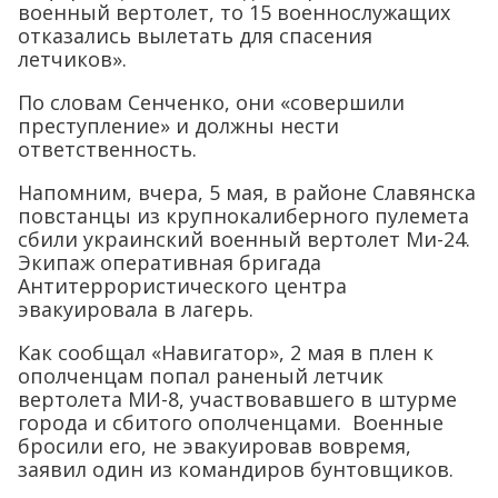
военный вертолет, то 15 военнослужащих
отказались вылетать для спасения
летчиков».
По словам Сенченко, они «совершили
преступление» и должны нести
ответственность.
Напомним, вчера, 5 мая, в районе Славянска
повстанцы из крупнокалиберного пулемета
сбили украинский военный вертолет Ми-24.
Экипаж оперативная бригада
Антитеррористического центра
эвакуировала в лагерь.
Как сообщал «Навигатор», 2 мая в плен к
ополченцам попал раненый летчик
вертолета МИ-8, участвовавшего в штурме
города и сбитого ополченцами. Военные
бросили его, не эвакуировав вовремя,
заявил один из командиров бунтовщиков.