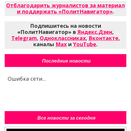
Отблагодарить журналистов за материал
и поддержать «ПолитНавигатор»
.
Подпишитесь на новости
«ПолитНавигатор» в
Яндекс.Дзен
,
Telegram
,
Одноклассниках
,
Вконтакте
,
каналы
Max
и
YouTube
.
Последние новости
Ошибка сети...
Все новости за сегодня