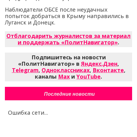
Наблюдатели ОБСЕ после неудачных
попыток добраться в Крыму направились в
Луганск и Донецк.
Отблагодарить журналистов за материал
и поддержать «ПолитНавигатор»
.
Подпишитесь на новости
«ПолитНавигатор» в
Яндекс.Дзен
,
Telegram
,
Одноклассниках
,
Вконтакте
,
каналы
Max
и
YouTube
.
Последние новости
Ошибка сети...