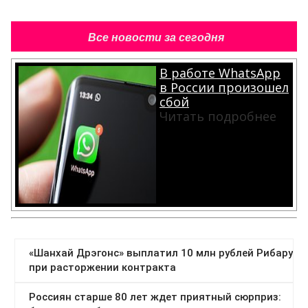
Все новости за сегодня
В работе WhatsApp
в России произошел
сбой
Читать подробнее