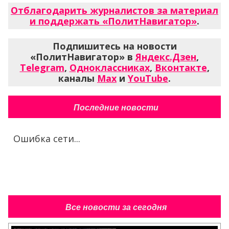
Отблагодарить журналистов за материал
и поддержать «ПолитНавигатор»
.
Подпишитесь на новости
«ПолитНавигатор» в
Яндекс.Дзен
,
Telegram
,
Одноклассниках
,
Вконтакте
,
каналы
Max
и
YouTube
.
Последние новости
Ошибка сети...
Все новости за сегодня