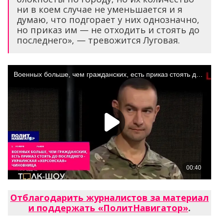
ни в коем случае не уменьшается и я
думаю, что подгорает у них однозначно,
но приказ им — не отходить и стоять до
последнего», — тревожится Луговая.
Отблагодарить журналистов за материал
и поддержать «ПолитНавигатор»
.