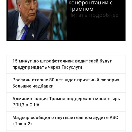
конфронтации с
Трампом
Читать подробнее