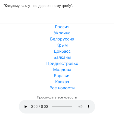
 "Каждому хахлу - по деревянному гробу".
Россия
Украина
Белоруссия
Крым
Донбасс
Балканы
Приднестровье
Молдова
Евразия
Кавказ
Все новости
Прослушать все новости