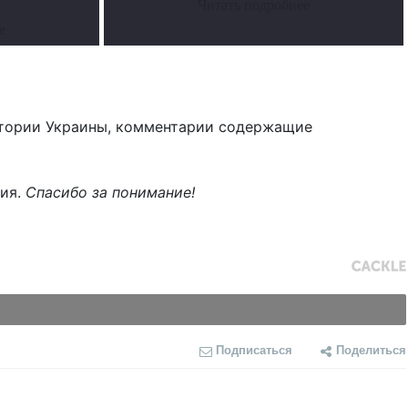
Читать подробнее
е
тории Украины, комментарии содержащие
ния.
Спасибо за понимание!
Подписаться
Поделиться