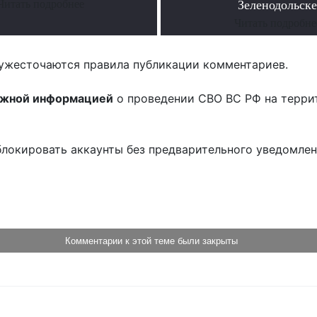
Читать подробнее
Зеленодольске
Читать подробне
ужесточаются правила публикации комментариев.
ожной информацией
о проведении СВО ВС РФ на терри
блокировать аккаунты без предварительного уведомле
!
Комментарии к этой теме были закрыты