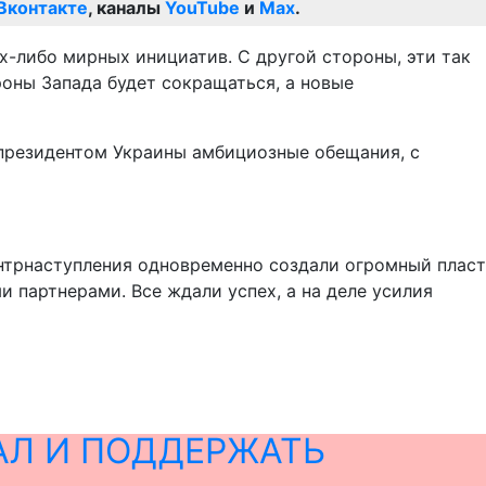
Вконтакте
, каналы
YouTube
и
Max
.
-либо мирных инициатив. С другой стороны, эти так
оны Запада будет сокращаться, а новые
президентом Украины амбициозные обещания, с
онтрнаступления одновременно создали огромный пласт
 партнерами. Все ждали успех, а на деле усилия
АЛ И ПОДДЕРЖАТЬ