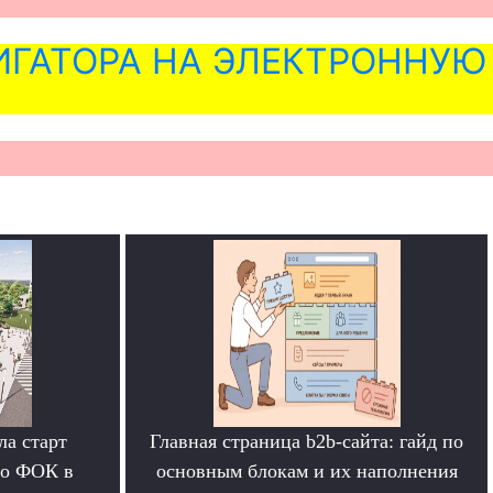
ГАТОРА НА ЭЛЕКТРОННУЮ
а старт
Главная страница b2b-сайта: гайд по
го ФОК в
основным блокам и их наполнения