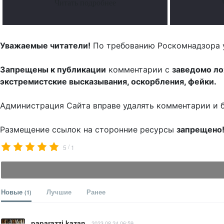
Читать подробнее
Уважаемые читатели!
По требованию Роскомнадзора 
Запрещены к публикации
комментарии с
заведомо л
экстремистские высказывания, оскорбления, фейки.
Администрация Сайта вправе удалять комментарии и 
Размещение ссылок на сторонние ресурсы
запрещено
/
5
1
Новые
Лучшие
Ранее
(1)
paparazzi kazan
2023.08.24 06:59