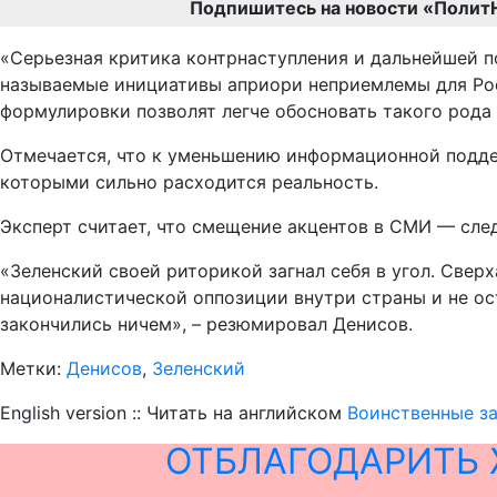
Подпишитесь на новости «Полит
«Серьезная критика контрнаступления и дальнейшей п
называемые инициативы априори неприемлемы для Росс
формулировки позволят легче обосновать такого рода 
Отмечается, что к уменьшению информационной подде
которыми сильно расходится реальность.
Эксперт считает, что смещение акцентов в СМИ — сле
«Зеленский своей риторикой загнал себя в угол. Све
националистической оппозиции внутри страны и не ост
закончились ничем», – резюмировал Денисов.
Метки:
Денисов
,
Зеленский
English version :: Читать на английском
Воинственные за
ОТБЛАГОДАРИТЬ 