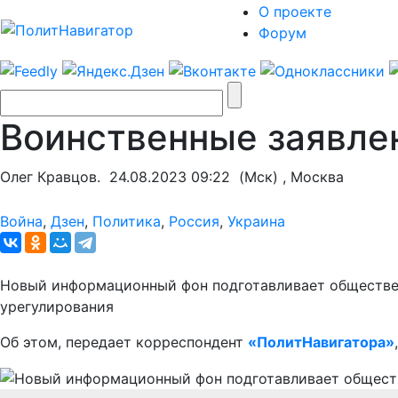
О проекте
Форум
Воинственные заявлен
Олег Кравцов.
24.08.2023 09:22
(Мск) , Москва
Война
,
Дзен
,
Политика
,
Россия
,
Украина
Новый информационный фон подготавливает обществен
урегулирования
Об этом, передает корреспондент
«ПолитНавигатора»