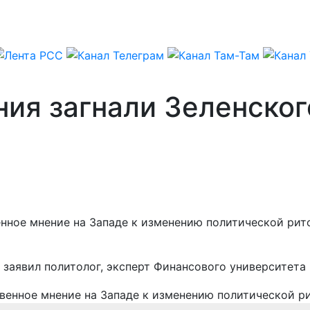
ия загнали Зеленского
ное мнение на Западе к изменению политической рит
, заявил политолог, эксперт Финансового университета