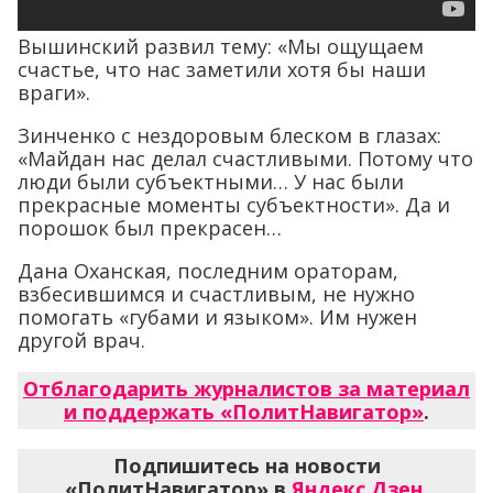
Вышинский развил тему: «Мы ощущаем
счастье, что нас заметили хотя бы наши
враги».
Зинченко с нездоровым блеском в глазах:
«Майдан нас делал счастливыми. Потому что
люди были субъектными… У нас были
прекрасные моменты субъектности». Да и
порошок был прекрасен…
Дана Оханская, последним ораторам,
взбесившимся и счастливым, не нужно
помогать «губами и языком». Им нужен
другой врач.
Отблагодарить журналистов за материал
и поддержать «ПолитНавигатор»
.
Подпишитесь на новости
«ПолитНавигатор» в
Яндекс.Дзен
,