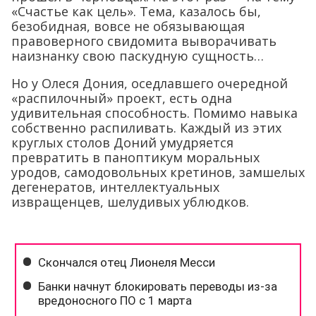
«Счастье как цель». Тема, казалось бы,
безобидная, вовсе не обязывающая
правоверного свидомита выворачивать
наизнанку свою паскудную сущность…
Но у Олеся Дония, оседлавшего очередной
«распилочный» проект, есть одна
удивительная способность. Помимо навыка
собственно распиливать. Каждый из этих
круглых столов Доний умудряется
превратить в паноптикум моральных
уродов, самодовольных кретинов, замшелых
дегенератов, интеллектуальных
извращенцев, шелудивых ублюдков.