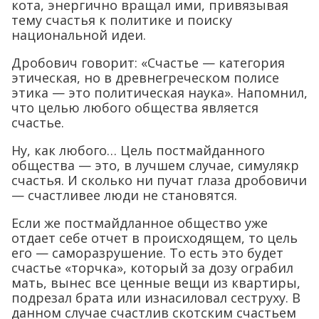
кота, энергично вращал ими, привязывая
тему счастья к политике и поиску
национальной идеи.
Дробович говорит: «Счастье — категория
этическая, но в древнегреческом полисе
этика — это политическая наука». Напомнил,
что целью любого общества является
счастье.
Ну, как любого… Цель постмайданного
общества — это, в лучшем случае, симулякр
счастья. И сколько ни пучат глаза дробовичи
— счастливее люди не становятся.
Если же постмайдланное общество уже
отдает себе отчет в происходящем, то цель
его — саморазрушение. То есть это будет
счастье «торчка», который за дозу ограбил
мать, вынес все ценные вещи из квартиры,
подрезал брата или изнасиловал сеструху. В
данном случае счастлив скотским счастьем