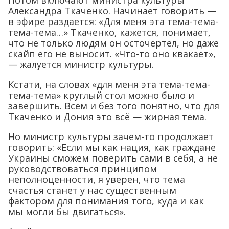
Александра Ткаченко. Начинает говорить —
в эфире раздается: «Для меня эта тема-тема-
тема-тема…» Ткаченко, кажется, понимает,
что не только людям он осточертел, но даже
скайп его не выносит. «Что-то оно квакает»,
— жалуется министр культуры.
Кстати, на словах «для меня эта тема-тема-
тема-тема» круглый стол можно было и
завершить. Всем и без того понятно, что для
Ткаченко и Дония это всё — жирная тема.
Но министр культуры зачем-то продолжает
говорить: «Если мы как нация, как граждане
Украины сможем поверить сами в себя, а не
руководствоваться принципом
неполноценности, я уверен, что тема
счастья станет у нас существенным
фактором для понимания того, куда и как
мы могли бы двигаться».