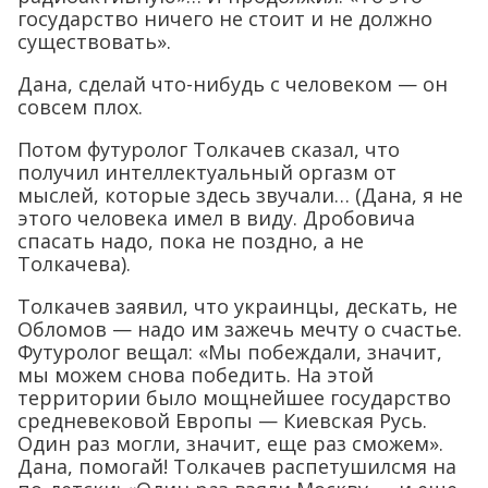
государство ничего не стоит и не должно
существовать».
Дана, сделай что-нибудь с человеком — он
совсем плох.
Потом футуролог Толкачев сказал, что
получил интеллектуальный оргазм от
мыслей, которые здесь звучали… (Дана, я не
этого человека имел в виду. Дробовича
спасать надо, пока не поздно, а не
Толкачева).
Толкачев заявил, что украинцы, дескать, не
Обломов — надо им зажечь мечту о счастье.
Футуролог вещал: «Мы побеждали, значит,
мы можем снова победить. На этой
территории было мощнейшее государство
средневековой Европы — Киевская Русь.
Один раз могли, значит, еще раз сможем».
Дана, помогай! Толкачев распетушилсмя на