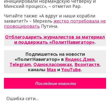
инициировали нормандскую четвёрку и
Минский процесс», – отметил Рар.
Читайте также: «А вдруг и наши корабли
захватит?» – Меркель
жестко потребовала не
провоцировать
Путина.
Отблагодарить журналистов за материал
и поддержать «ПолитНавигатор»
.
Подпишитесь на новости
«ПолитНавигатор» в
Яндекс.Дзен
,
Telegram
,
Одноклассниках
,
Вконтакте
,
каналы
Max
и
YouTube
.
Последние новости
Ошибка сети...