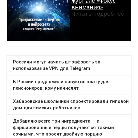
журнале «Фокус
внимания»
Читать подробнее