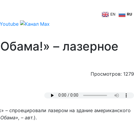
EN
RU
 Обама!» – лазерное
Просмотров: 1279
» – спроецировали лазером на здание американского
Обама», – авт.
).