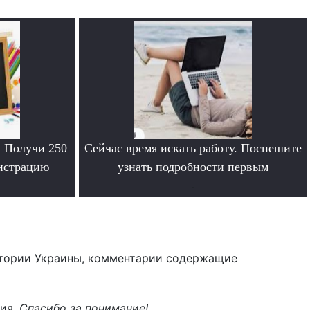
. Получи 250
Сейчас время искать работу. Поспешите
гистрацию
узнать подробности первым
.
тории Украины, комментарии содержащие
ния.
Спасибо за понимание!