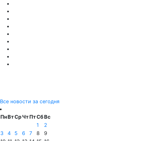
Все новости за сегодня
Пн
Вт
Ср
Чт
Пт
Сб
Вс
1
2
3
4
5
6
7
8
9