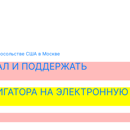
 посольстве США в Москве
АЛ И ПОДДЕРЖАТЬ
ГАТОРА НА ЭЛЕКТРОННУЮ