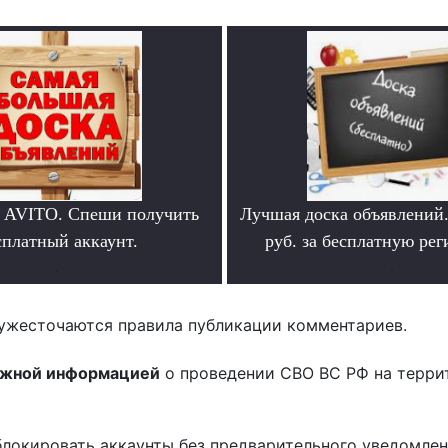
 AVITO. Спеши получить
Лучшая доска объявлений
сплатный аккаунт.
руб. за бесплатную ре
.
.
ужесточаются правила публикации комментариев.
ожной информацией
о проведении СВО ВС РФ на терри
блокировать аккаунты без предварительного уведомле