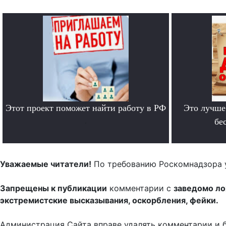
Этот проект поможет найти работу в РФ
Это лучше
.
бе
Уважаемые читатели!
По требованию Роскомнадзора 
Запрещены к публикации
комментарии с
заведомо л
экстремистские высказывания, оскорбления, фейки.
Администрация Сайта вправе удалять комментарии и 