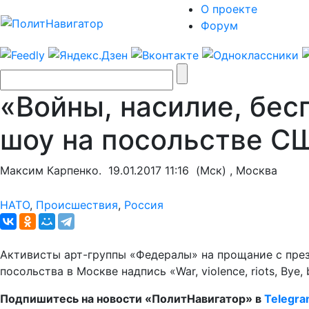
О проекте
Форум
«Войны, насилие, бес
шоу на посольстве С
Максим Карпенко.
19.01.2017 11:16
(Мск) , Москва
НАТО
,
Происшествия
,
Россия
Активисты арт-группы «Федералы» на прощание с пре
посольства в Москве надпись «War, violence, riots, Bye,
Подпишитесь на новости «ПолитНавигатор» в
Telegr