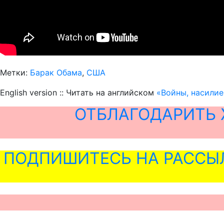
Метки:
Барак Обама
,
США
English version :: Читать на английском
«Войны, насилие
ОТБЛАГОДАРИТЬ 
ПОДПИШИТЕСЬ НА РАССЫ