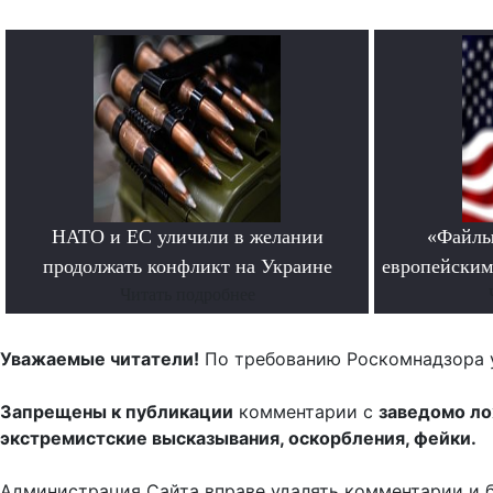
НАТО и ЕС уличили в желании
«Файлы
продолжать конфликт на Украине
европейским
Читать подробнее
Уважаемые читатели!
По требованию Роскомнадзора 
Запрещены к публикации
комментарии с
заведомо л
экстремистские высказывания, оскорбления, фейки.
Администрация Сайта вправе удалять комментарии и 