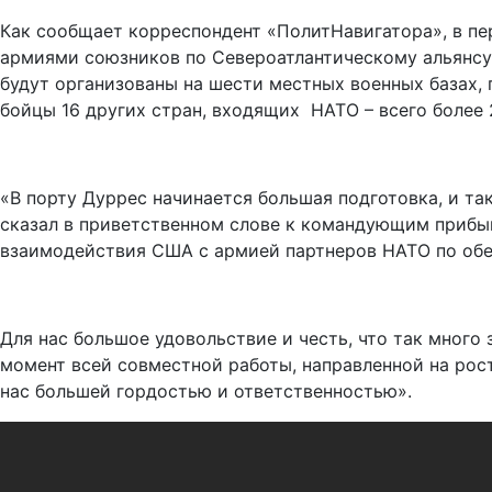
Как сообщает корреспондент «ПолитНавигатора», в п
армиями союзников по Североатлантическому альянсу. 
будут организованы на шести местных военных базах,
бойцы 16 других стран, входящих НАТО – всего более 
«В порту Дуррес начинается большая подготовка, и т
сказал в приветственном слове к командующим прибы
взаимодействия США с армией партнеров НАТО по обе
Для нас большое удовольствие и честь, что так много 
момент всей совместной работы, направленной на рос
нас большей гордостью и ответственностью».