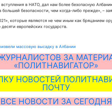
вступления в НАТО, дал нам более безопасную Албанию
в большей безопасности, чем когда-либо прежде», – за
21», которые являются не чем иным как бряцанием ор
 десяти европейских государств.
оизвели массовую высадку в Албании
ЖУРНАЛИСТОВ ЗА МАТЕРИ
«ПОЛИТНАВИГАТОР»
ЛКУ НОВОСТЕЙ ПОЛИТНАВИ
ПОЧТУ
ВСЕ НОВОСТИ ЗА СЕГОДНЯ