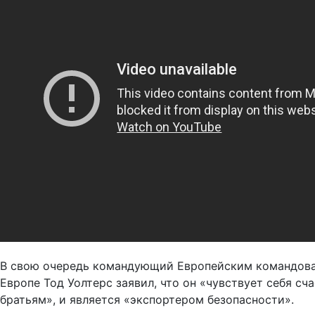
В свою очередь командующий Европейским командов
Европе Тод Уолтерс заявил, что он «чувствует себя сч
братьям», и является «экспортером безопасности».