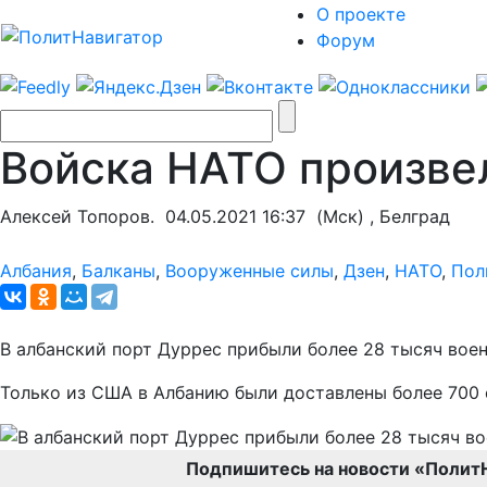
О проекте
Форум
Войска НАТО произве
Алексей Топоров.
04.05.2021 16:37
(Мск) , Белград
Албания
,
Балканы
,
Вооруженные силы
,
Дзен
,
НАТО
,
Пол
В албанский порт Дуррес прибыли более 28 тысяч вое
Только из США в Албанию были доставлены более 700 
Подпишитесь на новости «Полит