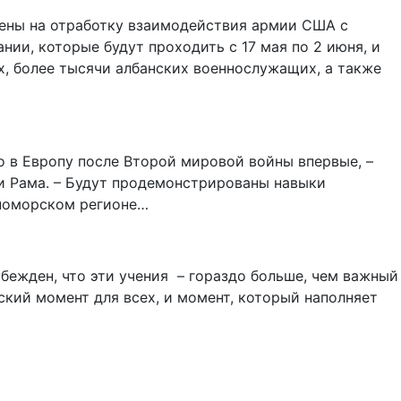
лены на отработку взаимодействия армии США с
ии, которые будут проходить с 17 мая по 2 июня, и
х, более тысячи албанских военнослужащих, а также
о в Европу после Второй мировой войны впервые, –
и Рама. – Будут продемонстрированы навыки
рноморском регионе…
 убежден, что эти учения – гораздо больше, чем важный
кий момент для всех, и момент, который наполняет