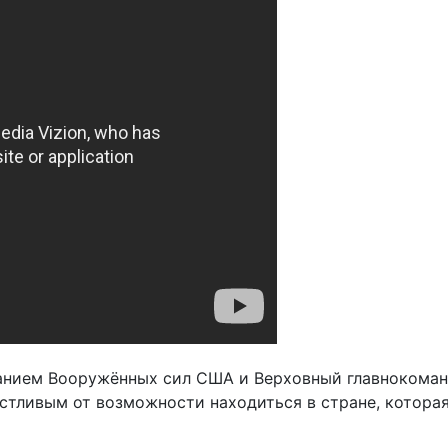
анием Вооружённых сил США и Верховный главнокома
астливым от возможности находиться в стране, которая