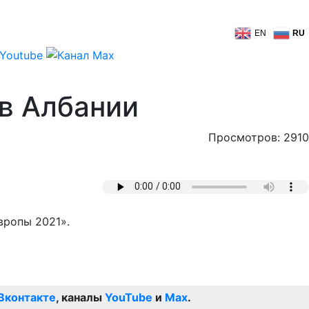
EN
RU
в Албании
Просмотров: 2910
вропы 2021».
Вконтакте
, каналы
YouTube
и
Max
.