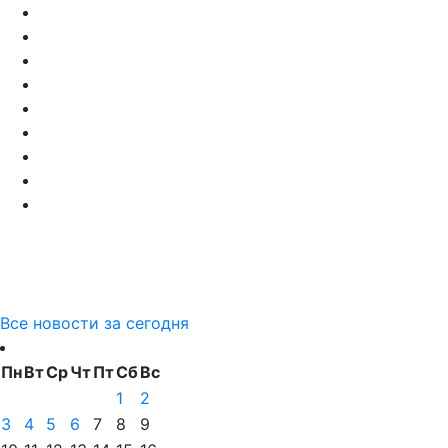
Все новости за сегодня
Пн
Вт
Ср
Чт
Пт
Сб
Вс
1
2
3
4
5
6
7
8
9