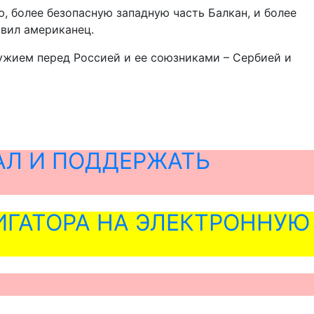
, более безопасную западную часть Балкан, и более
явил американец.
ужием перед Россией и ее союзниками – Сербией и
АЛ И ПОДДЕРЖАТЬ
ГАТОРА НА ЭЛЕКТРОННУЮ