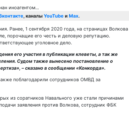
Вконтакте
, каналы
YouTube
и
Max
.
я. Ранее, 1 сентября 2020 года, на страницах Волкова
ле, порочащие его честь и деловую репутацию.
тветствующее уголовное дело.
ния его участия в публикации клеветы, а так же
пления. Судом также вынесено постановление о
ертиза», – сказано в сообщении «Конкорда».
 также поблагодарили сотрудников ОМВД за
рых из соратников Навального уже стали причинами
подачи заявления против Волкова, сотрудник ФБК