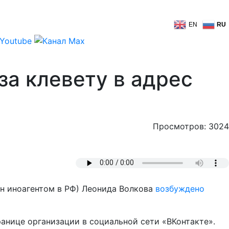
EN
RU
за клевету в адрес
Просмотров: 3024
н иноагентом в РФ) Леонида Волкова
возбуждено
нице организации в социальной сети «ВКонтакте».