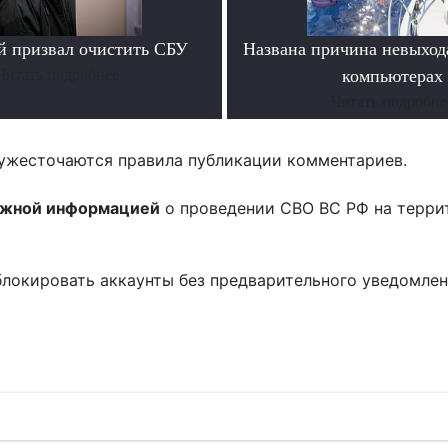
й призвал очистить СБУ
Названа причина невыход
Читать подробнее
компьютерах
Читать подробне
ужесточаются правила публикации комментариев.
ожной информацией
о проведении СВО ВС РФ на терри
блокировать аккаунты без предварительного уведомле
!