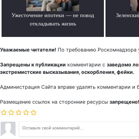
Ужесточение ипотеки — не повод
Зеленски
откладывать жизнь
Читать подробнее
Уважаемые читатели!
По требованию Роскомнадзора 
Запрещены к публикации
комментарии с
заведомо л
экстремистские высказывания, оскорбления, фейки.
Администрация Сайта вправе удалять комментарии и 
Размещение ссылок на сторонние ресурсы
запрещено