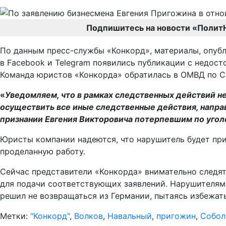
Подпишитесь на новости «Полит
По данным пресс-службы «Конкорд», материалы, опубли
в Facebook и Telegram появились публикации с недос
Команда юристов «Конкорда» обратилась в ОМВД по С
«
Уведомляем, что в рамках следственных действий н
осуществить все иные следственные действия, напра
признании Евгения Викторовича потерпевшим по уголо
Юристы компании надеются, что нарушитель будет при
проделанную работу.
Сейчас представители «Конкорда» внимательно следят
для подачи соответствующих заявлений. Нарушителям
решил не возвращаться из Германии, пытаясь избежат
Метки:
"Конкорд"
,
Волков
,
Навальный
,
пригожин
,
Собол