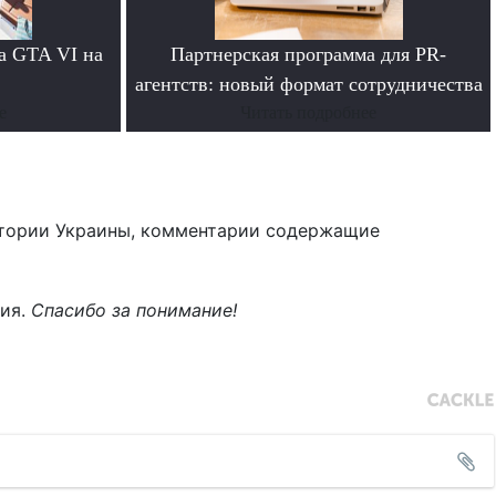
а GTA VI на
Партнерская программа для PR-
агентств: новый формат сотрудничества
е
Читать подробнее
тории Украины, комментарии содержащие
ния.
Спасибо за понимание!