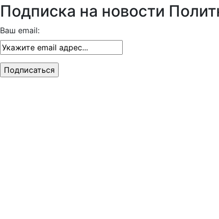
Подписка на новости Полит
Ваш email: