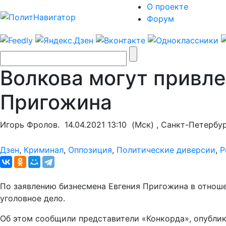
О проекте
Форум
Волкова могут привле
Пригожина
Игорь Фролов.
14.04.2021 13:10
(Мск) , Санкт-Петербу
Дзен
,
Криминал
,
Оппозиция
,
Политические диверсии
,
Р
По заявлению бизнесмена Евгения Пригожина в отноше
уголовное дело.
Об этом сообщили представители «Конкорда», опублик