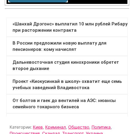
Категории:
Киев
,
Криминал
,
Общество
,
Политика
,
Происшествия
,
Скандал
,
Транспорт
,
Украина