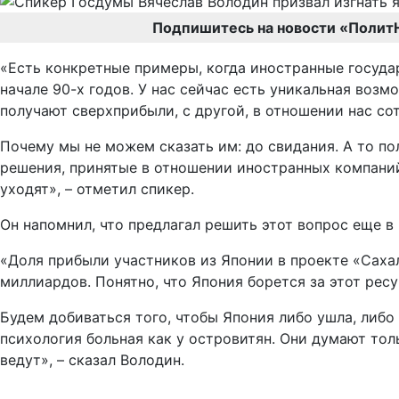
Подпишитесь на новости «Полит
«Есть конкретные примеры, когда иностранные государ
начале 90-х годов. У нас сейчас есть уникальная воз
получают сверхприбыли, с другой, в отношении нас со
Почему мы не можем сказать им: до свидания. А то по
решения, принятые в отношении иностранных компаний.
уходят», – отметил спикер.
Он напомнил, что предлагал решить этот вопрос еще в
«Доля прибыли участников из Японии в проекте «Сахал
миллиардов. Понятно, что Япония борется за этот рес
Будем добиваться того, чтобы Япония либо ушла, либо
психология больная как у островитян. Они думают толь
ведут», – сказал Володин.