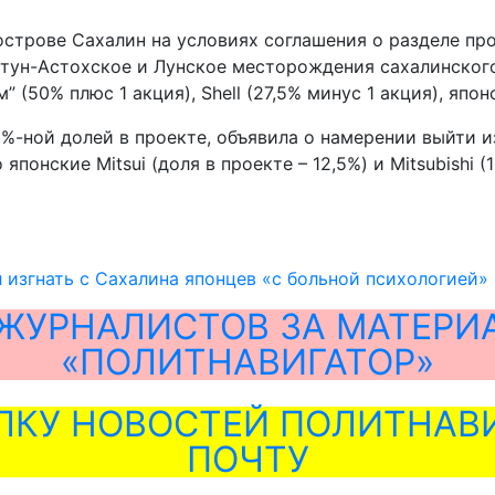
острове Сахалин на условиях соглашения о разделе пр
ьтун-Астохское и Лунское месторождения сахалинского
(50% плюс 1 акция), Shell (27,5% минус 1 акция), японски
,5%-ной долей в проекте, объявила о намерении выйти 
японские Mitsui (доля в проекте – 12,5%) и Mitsubishi 
 изгнать с Сахалина японцев «с больной психологией»
ЖУРНАЛИСТОВ ЗА МАТЕРИ
«ПОЛИТНАВИГАТОР»
ЛКУ НОВОСТЕЙ ПОЛИТНАВИ
ПОЧТУ