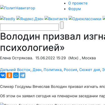
О проекте
Форум
Володин призвал изгн
психологией»
Елена Острякова.
15.06.2022 15:29
(Мск) , Москва
Дальний Восток
,
Дзен
,
Политика
,
Россия
,
Сюжет дня
,
Э
Спикер Госдумы Вячеслав Володин призвал изгнать япо
Об этом он заявил сегодня на пленарном заседании п