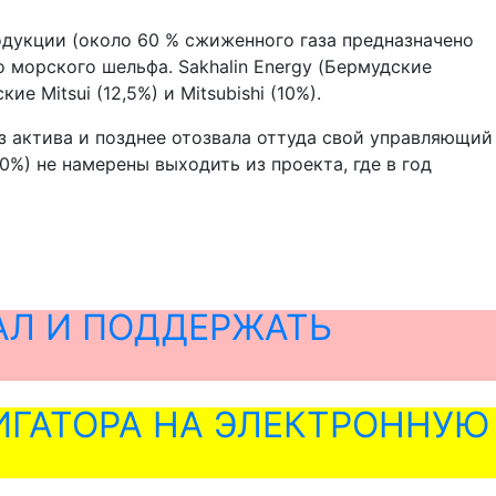
одукции (около 60 % сжиженного газа предназначено
 морского шельфа. Sakhalin Energy (Бермудские
е Mitsui (12,5%) и Mitsubishi (10%).
из актива и позднее отозвала оттуда свой управляющий
(10%) не намерены выходить из проекта, где в год
АЛ И ПОДДЕРЖАТЬ
ГАТОРА НА ЭЛЕКТРОННУЮ