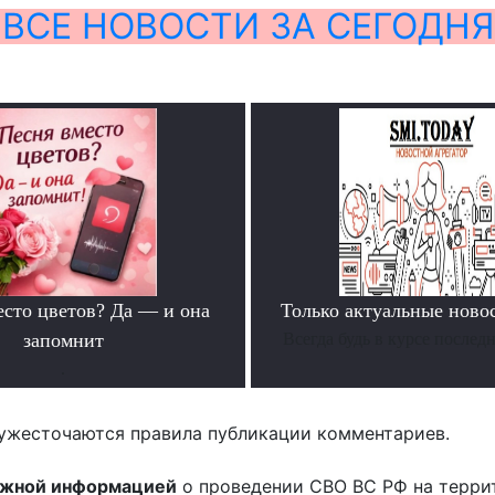
ВСЕ НОВОСТИ ЗА СЕГОДНЯ
есто цветов? Да — и она
Только актуальные нов
запомнит
Всегда будь в курсе послед
.
ужесточаются правила публикации комментариев.
ожной информацией
о проведении СВО ВС РФ на терри