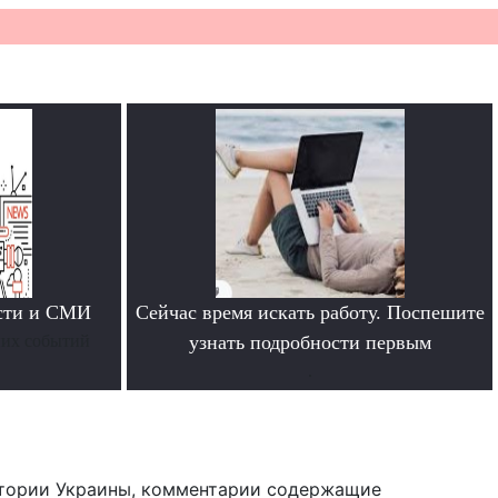
ости и СМИ
Сейчас время искать работу. Поспешите
них событий
узнать подробности первым
.
тории Украины, комментарии содержащие