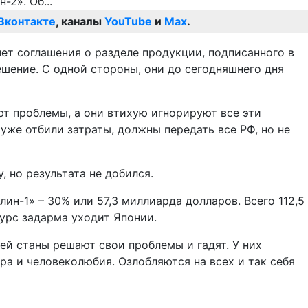
Вконтакте
, каналы
YouTube
и
Max
.
чет соглашения о разделе продукции, подписанного в
ешение. С одной стороны, они до сегодняшнего дня
ют проблемы, а они втихую игнорируют все эти
уже отбили затраты, должны передать все РФ, но не
 но результата не добился.
ин-1» – 30% или 57,3 миллиарда долларов. Всего 112,5
сурс задарма уходит Японии.
шей станы решают свои проблемы и гадят. У них
ора и человеколюбия. Озлобляются на всех и так себя