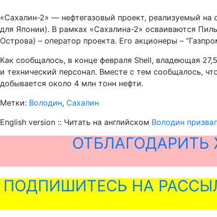
«Сахалин-2» — нефтегазовый проект, реализуемый на 
для Японии). В рамках «Сахалина-2» осваиваются Пил
Острова) – оператор проекта. Его акционеры – “Газпром” 
Как сообщалось, в конце февраля Shell, владеющая 27
и технический персонал. Вместе с тем сообщалось, что 
добывается около 4 млн тонн нефти.
Метки:
Володин
,
Сахалин
English version :: Читать на английском
Володин призвал
ОТБЛАГОДАРИТЬ 
ПОДПИШИТЕСЬ НА РАССЫ