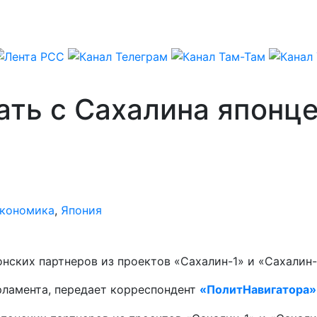
ать с Сахалина японце
кономика
,
Япония
нских партнеров из проектов «Сахалин-1» и «Сахалин-
арламента, передает корреспондент
«ПолитНавигатора»