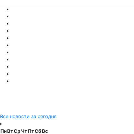
Все новости за сегодня
Пн
Вт
Ср
Чт
Пт
Сб
Вс