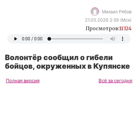
Михаил Рябов
21.03.2026 2:59 (Мск)
Просмотров:
11324
Волонтёр сообщил о гибели
бойцов, окруженных в Купянске
Полная версия
Всё за сегодня