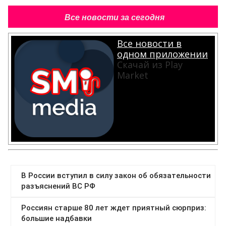
Все новости за сегодня
Все новости в
одном приложении
Скачай из Play
Market