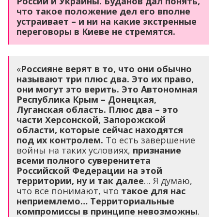
России и Украины. Буданов дал понять,
что такое положение дел его вполне
устраивает – и ни на какие экстренные
переговоры в Киеве не стремятся.
«
Россияне верят в то, что они обычно
называют три плюс два. Это их право,
они могут это верить. Это Автономная
Республика Крым – Донецкая,
Луганская область. Плюс два – это
части Херсонской, Запорожской
области, которые сейчас находятся
под их контролем.
То есть завершение
войны на таких условиях,
признание
всеми полного суверенитета
Российской Федерации на этой
территории, ну и так далее
… Я думаю,
что все понимают, что
такое для нас
неприемлемо… Территориальные
компромиссы в принципе невозможны
.