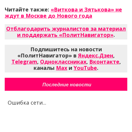
Читайте также:
«Виткова и Зятькова» не
ждут в Москве до Нового года
Отблагодарить журналистов за материал
и поддержать «ПолитНавигатор»
.
Подпишитесь на новости
«ПолитНавигатор» в
Яндекс.Дзен
,
Telegram
,
Одноклассниках
,
Вконтакте
,
каналы
Max
и
YouTube
.
Последние новости
Ошибка сети...