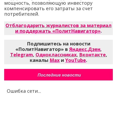
мощность, позволяющую инвестору
компенсировать его затраты за счет
потребителей.
Отблагодарить журналистов за материал
и поддержать «ПолитНавигатор»
.
Подпишитесь на новости
«ПолитНавигатор» в
Яндекс.Дзен
,
Telegram
,
Одноклассниках
,
Вконтакте
,
каналы
Max
и
YouTube
.
Последние новости
Ошибка сети...