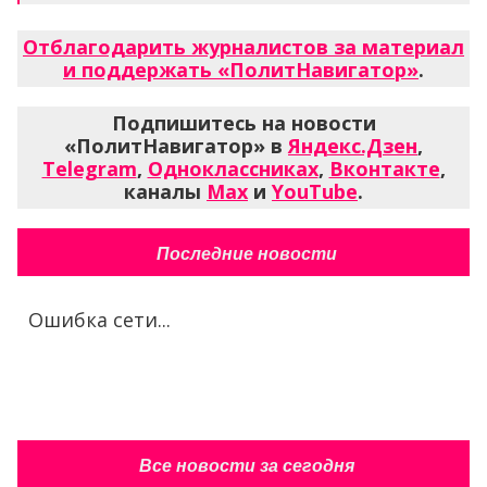
Отблагодарить журналистов за материал
и поддержать «ПолитНавигатор»
.
Подпишитесь на новости
«ПолитНавигатор» в
Яндекс.Дзен
,
Telegram
,
Одноклассниках
,
Вконтакте
,
каналы
Max
и
YouTube
.
Последние новости
Ошибка сети...
Все новости за сегодня