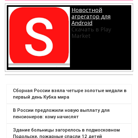
Новостной
агрегатор для
Android
Скачать в Play
Market