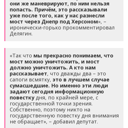
они же маневрируют, по ним нельзя
попасть. Причём, это рассказывали
уже после того, как у нас разнесли
мост через Днепр под Херсоном
», –
иронически-горько прокомментировал
Делягин.
«Так что
мы прекрасно понимаем, что
мост можно уничтожить, и мост
должно уничтожить. А кто нам
рассказывает
, что дважды два – это
сапоги всмятку,
это в лучшем случае
сумасшедшие. Но именно эти люди
задают сегодня информационную
повестку
дня, по крайней мере, с
государственной точки зрения.
Собственно, поэтому никто на
государственную повестку дня внимания
не обращает», – добавил депутат.