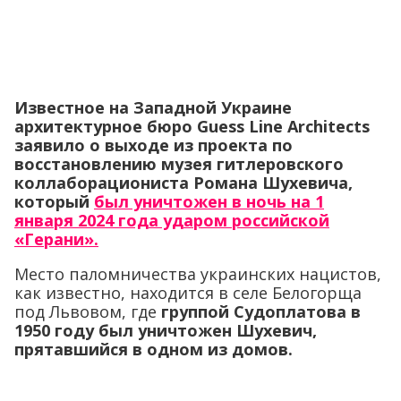
Известное на Западной Украине
архитектурное бюро Guess Line Architects
заявило о выходе из проекта по
восстановлению музея гитлеровского
коллаборациониста Романа Шухевича,
который
был уничтожен в ночь на 1
января 2024 года ударом российской
«Герани».
Место паломничества украинских нацистов,
как известно, находится в селе Белогорща
под Львовом, где
группой Судоплатова в
1950 году был уничтожен Шухевич,
прятавшийся в одном из домов.