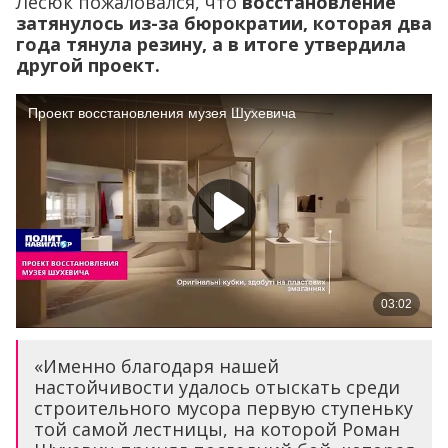
Лесюк пожаловался, что
восстановление
затянулось из-за бюрократии, которая два
года тянула резину, а в итоге утвердила
другой проект.
«Именно
благодаря
нашей
настойчивости
удалось
отыскать
среди
строительного мусора первую
ступеньку
той самой лестницы
, на которой Роман