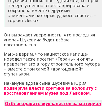
Шухевич принял последний бой, которая
теперь успешно отреставрирована и
сохранена вместе с другими
элементами, которые удалось спасти», –
горюет Лесюк.
Он выражает уверенность, что последняя
«нора» Шухевича будет всё же
восстановлена.
Мы же верим, что нацистское капище-
новодел также посетит «Герань» и опять
превратит его в гору строительного мусора
– вместе с той самой «драгоценной»
ступенькой.
Накануне вдова сына Шухевича Юрия
подвергла власти критике за волокиту с
восстановлением музея под Львовом.
Отблагодарить журналистов за материал