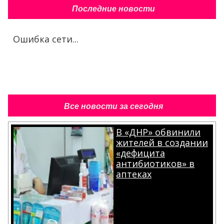
Последние новости
Ошибка сети...
Все новости за сегодня
В «ДНР» обвинили
жителей в создании
«дефицита
антибиотиков» в
аптеках
.