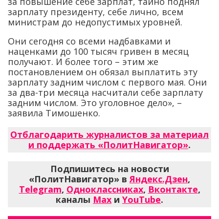
за повышение себе зарплат, тайно поднял
зарплату президенту, себе лично, всем
министрам до недопустимых уровней.
Они сегодня со всеми надбавками и
наценками до 100 тысяч гривен в месяц
получают. И более того – этим же
постановлением он обязал выплатить эту
зарплату задним числом с первого мая. Они
за два-три месяца насчитали себе зарплату
задним числом. Это уголовное дело», –
заявила Тимошенко.
Отблагодарить журналистов за материал
и поддержать «ПолитНавигатор»
.
Подпишитесь на новости
«ПолитНавигатор» в
Яндекс.Дзен
,
Telegram
,
Одноклассниках
,
Вконтакте
,
каналы
Max
и
YouTube
.