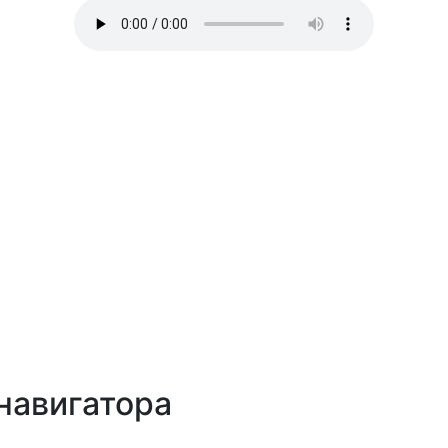
навигатора