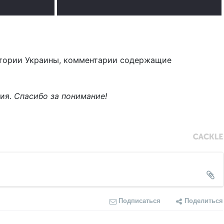
тории Украины, комментарии содержащие
ния.
Спасибо за понимание!
Подписаться
Поделиться