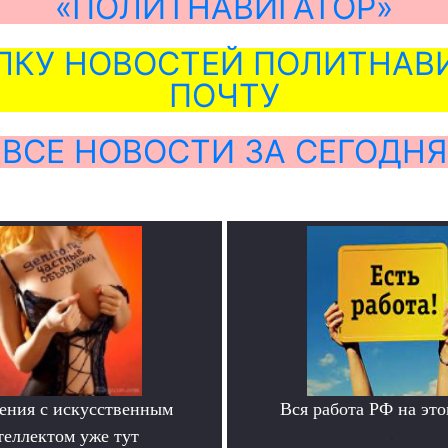
«ПОЛИТНАВИГАТОР»
ЛКУ НОВОСТЕЙ ПОЛИТНАВИ
ПОЧТУ
ВСЕ НОВОСТИ ЗА СЕГОДНЯ
ения с искусственным
Вся работа РФ на это
теллектом уже тут
.