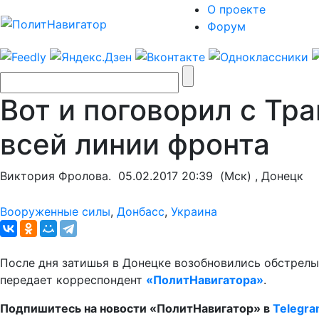
О проекте
Форум
Вот и поговорил с Тр
всей линии фронта
Виктория Фролова.
05.02.2017 20:39
(Мск) , Донецк
Вооруженные силы
,
Донбасс
,
Украина
После дня затишья в Донецке возобновились обстрелы
передает корреспондент
«ПолитНавигатора»
.
Подпишитесь на новости «ПолитНавигатор» в
Telegr