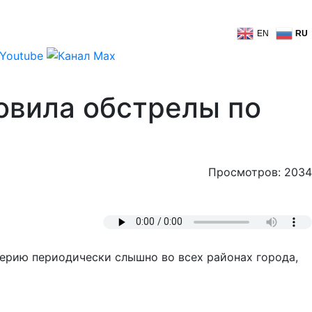
EN
RU
новила обстрелы по
Просмотров: 2034
лерию периодически слышно во всех районах города,