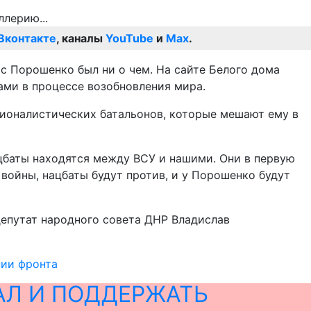
Вконтакте
, каналы
YouTube
и
Max
.
 с Порошенко был ни о чем. На сайте Белого дома
ами в процессе возобновления мира.
ационалистических батальонов, которые мешают ему в
цбаты находятся между ВСУ и нашими. Они в первую
я войны, нацбаты будут против, и у Порошенко будут
депутат народного совета ДНР Владислав
нии фронта
АЛ И ПОДДЕРЖАТЬ