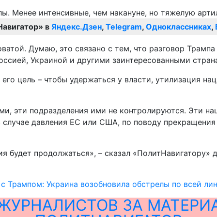
Навигатор» в
Яндекс.Дзен
,
Telegram
,
Одноклассниках
,
ватой. Думаю, это связано с тем, что разговор Трампа
оссией, Украиной и другими заинтересованными стран
 его цель – чтобы удержаться у власти, утилизация н
ми, эти подразделения ими не контролируются. Эти на
о, в случае давления ЕС или США, по поводу прекращени
ия будет продолжаться», – сказал «ПолитНавигатору» 
 с Трампом: Украина возобновила обстрелы по всей ли
ЖУРНАЛИСТОВ ЗА МАТЕРИ