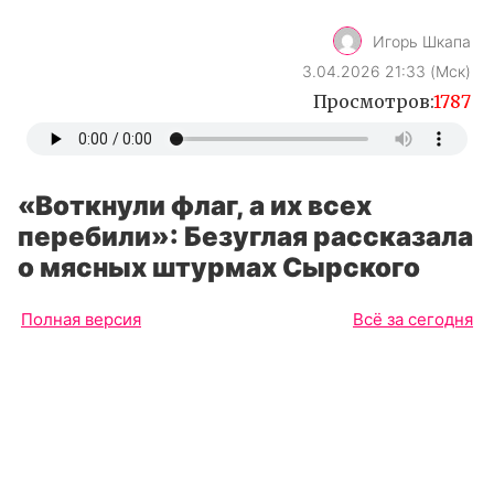
Игорь Шкапа
3.04.2026 21:33 (Мск)
Просмотров:
1787
«Воткнули флаг, а их всех
перебили»: Безуглая рассказала
о мясных штурмах Сырского
Полная версия
Всё за сегодня