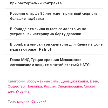
Категории:
Вооруженные силы
,
Денацификация
,
Дзен
,
Общество
,
Политика
,
Россия
,
Спецоперация
,
Сюжет
дня
,
Украина
Тэги:
мясник
,
Сырский