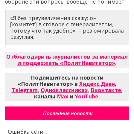
обороне эти вопросы вообще не понимает.
«Я без преувеличения скажу: он
[комитет] в сговоре с генералитетом,
потому что так удобно», – резюмировала
Безуглая.
Отблагодарить журналистов за материал
и поддержать «ПолитНавигатор»
.
Подпишитесь на новости
«ПолитНавигатор» в
Яндекс.Дзен
,
Telegram
,
Одноклассниках
,
Вконтакте
,
каналы
Max
и
YouTube
.
Последние новости
Ошибка сети...