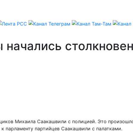
ы начались столкнове
иков Михаила Саакашвили с полицией. Это произошло 
 к парламенту партийцев Саакашвили с палатками.