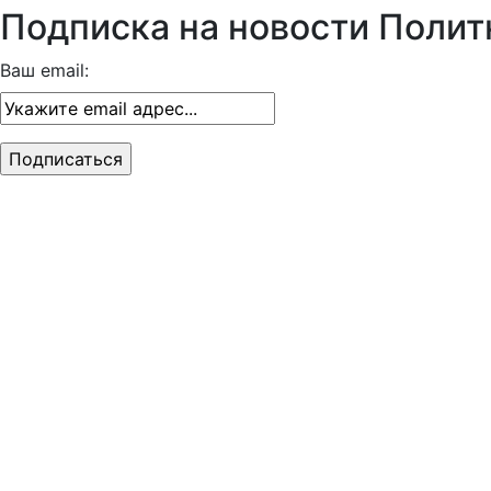
Подписка на новости Полит
Ваш email: