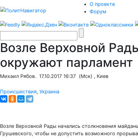
О проекте
Форум
Возле Верховной Рад
окружают парламент
Михаил Рябов.
17.10.2017 16:37
(Мск) , Киев
Происшествия
,
Украина
Возле Верховной Рады начались столкновения майданщ
Грушевского, чтобы не допустить возможного прорыва