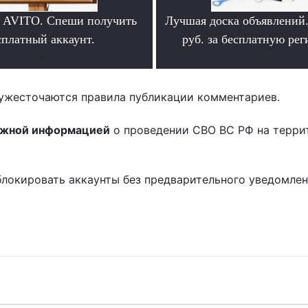
 AVITO. Спеши получить
Лучшая доска объявлений
сплатный аккаунт.
руб. за бесплатную ре
.
.
ужесточаются правила публикации комментариев.
ожной информацией
о проведении СВО ВС РФ на терри
блокировать аккаунты без предварительного уведомле
!