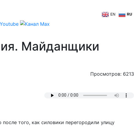
EN
RU
ния. Майданщики
Просмотров: 6213
после того, как силовики перегородили улицу