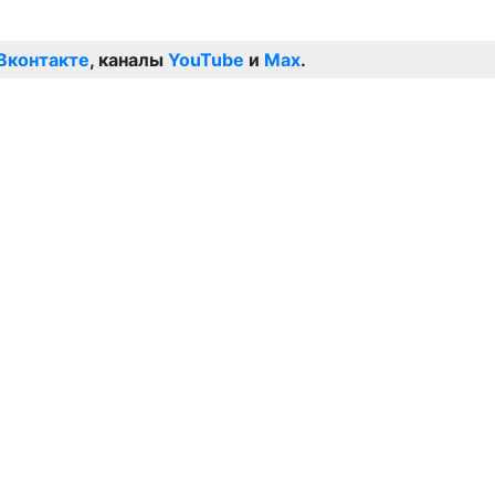
Вконтакте
, каналы
YouTube
и
Max
.