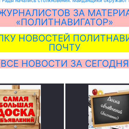
й Рады начались столкновения. Майданщики окружают
ЖУРНАЛИСТОВ ЗА МАТЕРИ
«ПОЛИТНАВИГАТОР»
ЛКУ НОВОСТЕЙ ПОЛИТНАВИ
ПОЧТУ
ВСЕ НОВОСТИ ЗА СЕГОДНЯ