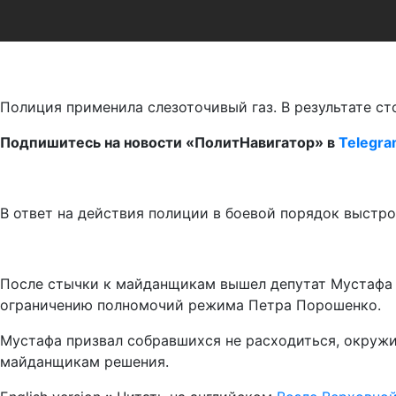
Полиция применила слезоточивый газ. В результате ст
Подпишитесь на новости «ПолитНавигатор» в
Telegr
В ответ на действия полиции в боевой порядок выстро
После стычки к майданщикам вышел депутат Мустафа Н
ограничению полномочий режима Петра Порошенко.
Мустафа призвал собравшихся не расходиться, окружит
майданщикам решения.