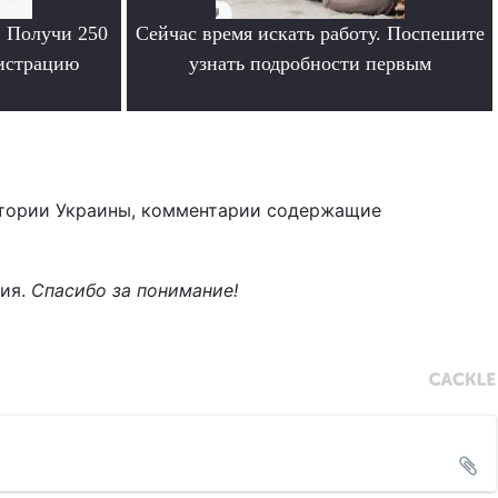
. Получи 250
Сейчас время искать работу. Поспешите
гистрацию
узнать подробности первым
.
тории Украины, комментарии содержащие
ния.
Спасибо за понимание!