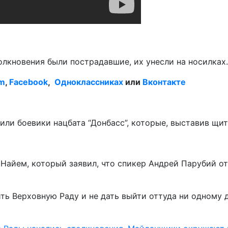
олкновения были пострадавшие, их унесли на носилках.
am
,
Facebook
,
Одноклассниках
или
Вконтакте
или боевики нацбата “Донбасс”, которые, выставив щит
айем, который заявил, что спикер Андрей Парубий от
ь Верховную Раду и не дать выйти оттуда ни одному д