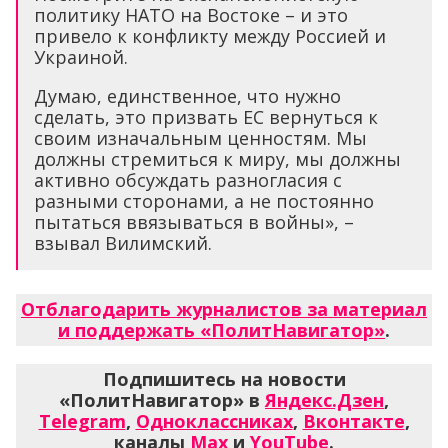
политику НАТО на Востоке – и это
привело к конфликту между Россией и
Украиной.
Думаю, единственное, что нужно
сделать, это призвать ЕС вернуться к
своим изначальным ценностям. Мы
должны стремиться к миру, мы должны
активно обсуждать разногласия с
разными сторонами, а не постоянно
пытаться ввязываться в войны», –
взывал Вилимский.
Отблагодарить журналистов за материал
и поддержать «ПолитНавигатор»
.
Подпишитесь на новости
«ПолитНавигатор» в
Яндекс.Дзен
,
Telegram
,
Одноклассниках
,
Вконтакте
,
каналы
Max
и
YouTube
.