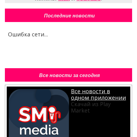
Последние новости
Ошибка сети...
Все новости за сегодня
Все новости в
одном приложении
Скачай из Play
Market