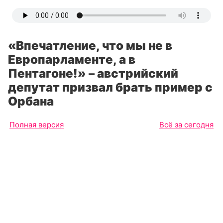
«Впечатление, что мы не в
Европарламенте, а в
Пентагоне!» – австрийский
депутат призвал брать пример с
Орбана
Полная версия
Всё за сегодня