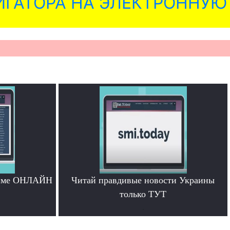
ГАТОРА НА ЭЛЕКТРОННУЮ
жиме ОНЛАЙН
Читай правдивые новости Украины
только ТУТ
.