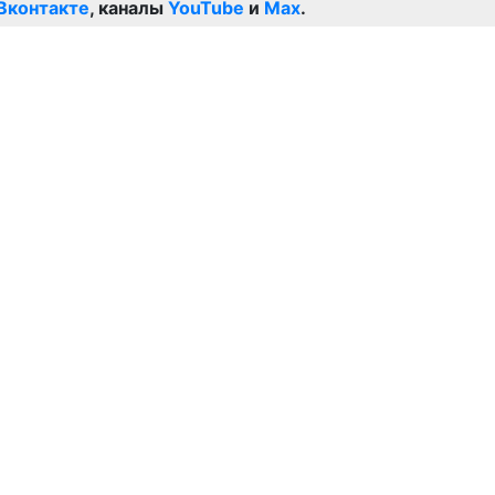
Вконтакте
, каналы
YouTube
и
Max
.