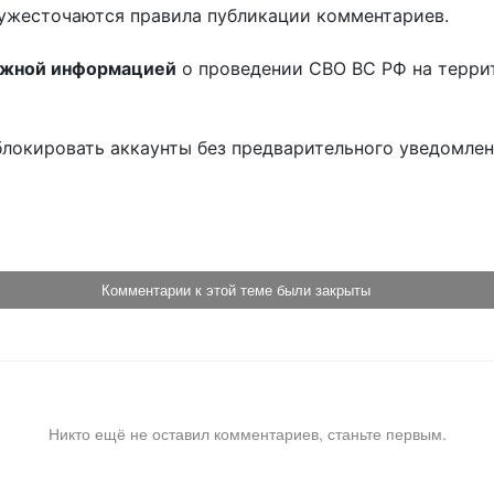
ужесточаются правила публикации комментариев.
ожной информацией
о проведении СВО ВС РФ на терри
блокировать аккаунты без предварительного уведомле
!
Комментарии к этой теме были закрыты
Никто ещё не оставил комментариев, станьте первым.