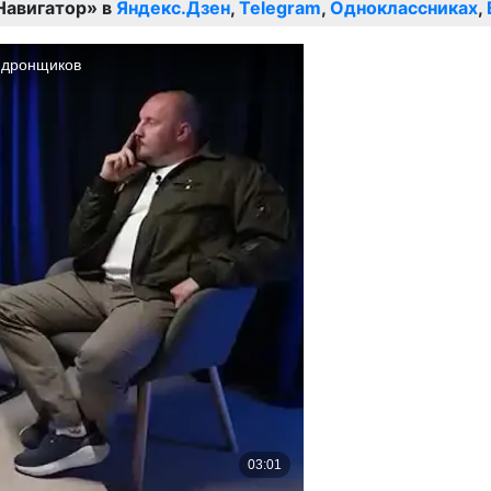
Навигатор» в
Яндекс.Дзен
,
Telegram
,
Одноклассниках
,