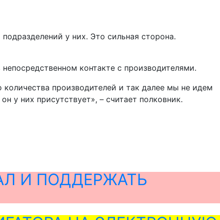
подразделений у них. Это сильная сторона.
в непосредственном контакте с производителями.
го количества производителей и так далее мы не идем
н у них присутствует», – считает полковник.
АЛ И ПОДДЕРЖАТЬ