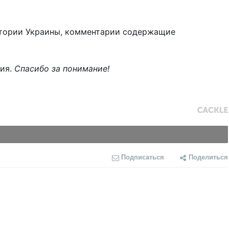
тории Украины, комментарии содержащие
ния.
Спасибо за понимание!
Подписаться
Поделиться