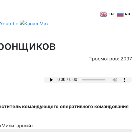
EN
RU
дронщиков
Просмотров: 2097
еститель командующего оперативного командования