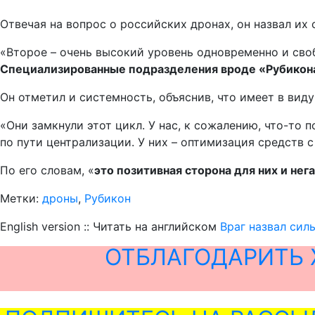
Отвечая на вопрос о российских дронах, он назвал их
«Второе – очень высокий уровень одновременно и сво
Специализированные подразделения вроде «Рубикон
Он отметил и системность, объяснив, что имеет в вид
«Они замкнули этот цикл. У нас, к сожалению, что-то 
по пути централизации. У них – оптимизация средств 
По его словам, «
это позитивная сторона для них и нег
Метки:
дроны
,
Рубикон
English version :: Читать на английском
Враг назвал си
ОТБЛАГОДАРИТЬ 