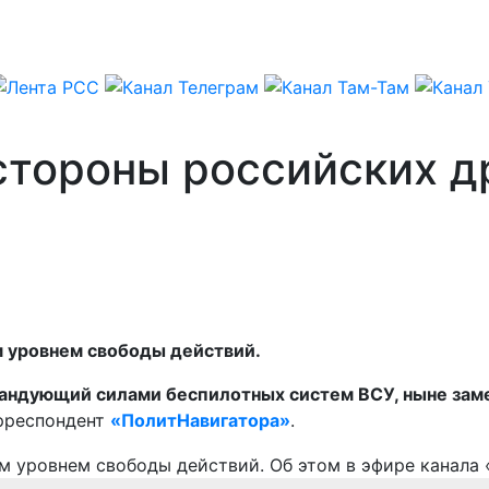
 стороны российских 
 уровнем свободы действий.
андующий силами беспилотных систем ВСУ, ныне зам
орреспондент
«ПолитНавигатора»
.