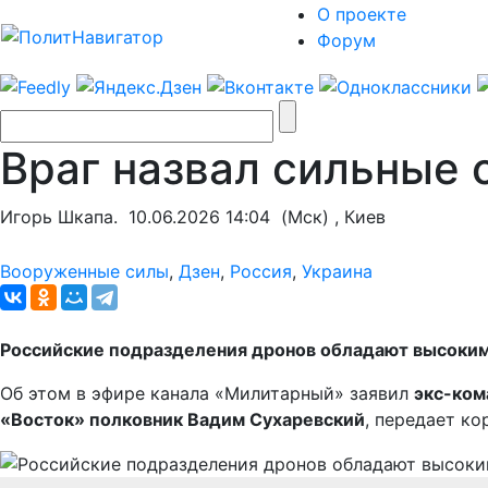
О проекте
Форум
Враг назвал сильные
Игорь Шкапа.
10.06.2026 14:04
(Мск) , Киев
Вооруженные силы
,
Дзен
,
Россия
,
Украина
Российские подразделения дронов обладают высоким
Об этом в эфире канала «Милитарный» заявил
экс-ком
«Восток» полковник Вадим Сухаревский
, передает к