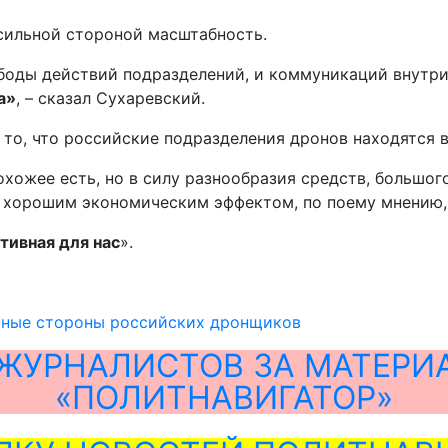
 сильной стороной масштабность.
боды действий подразделений, и коммуникаций внутри 
а»
, – сказал Сухаревский.
у то, что российские подразделения дронов находятся 
похожее есть, но в силу разнообразия средств, большо
с хорошим экономическим эффектом, по поему мнению, о
ативная для нас
».
льные стороны российских дронщиков
ЖУРНАЛИСТОВ ЗА МАТЕРИ
«ПОЛИТНАВИГАТОР»