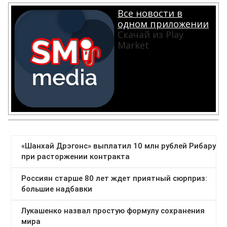
Все новости в
одном приложении
Скачай из Play
Market