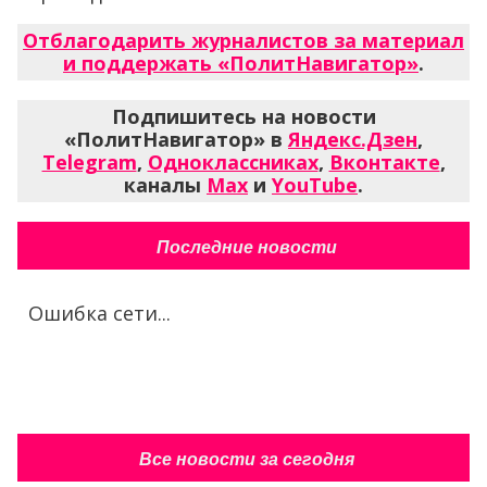
Отблагодарить журналистов за материал
и поддержать «ПолитНавигатор»
.
Подпишитесь на новости
«ПолитНавигатор» в
Яндекс.Дзен
,
Telegram
,
Одноклассниках
,
Вконтакте
,
каналы
Max
и
YouTube
.
Последние новости
Ошибка сети...
Все новости за сегодня