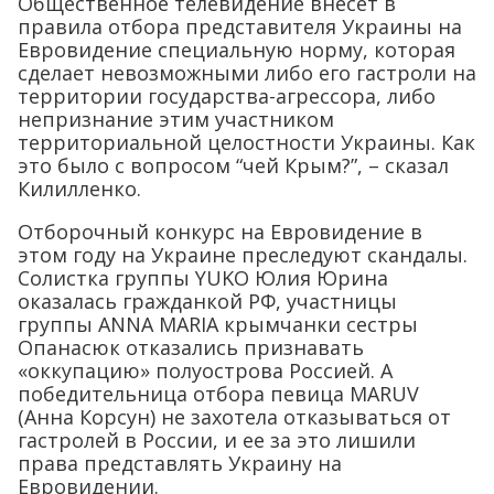
Общественное телевидение внесет в
правила отбора представителя Украины на
Евровидение специальную норму, которая
сделает невозможными либо его гастроли на
территории государства-агрессора, либо
непризнание этим участником
территориальной целостности Украины. Как
это было с вопросом “чей Крым?”, – сказал
Килилленко.
Отборочный конкурс на Евровидение в
этом году на Украине преследуют скандалы.
Солистка группы YUKO Юлия Юрина
оказалась гражданкой РФ, участницы
группы ANNA MARIA крымчанки сестры
Опанасюк отказались признавать
«оккупацию» полуострова Россией. А
победительница отбора певица MARUV
(Анна Корсун) не захотела отказываться от
гастролей в России, и ее за это лишили
права представлять Украину на
Евровидении.